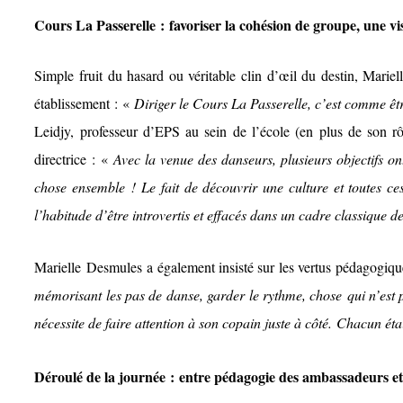
Cours La Passerelle : favoriser la cohésion de groupe, une 
Simple fruit du hasard ou véritable clin d’œil du destin, Marie
établissement : «
Diriger le Cours La Passerelle, c’est comme êtr
Leidjy, professeur d’EPS au sein de l’école (en plus de son r
directrice : «
Avec la venue des danseurs, plusieurs objectifs ont 
chose ensemble ! Le fait de découvrir une culture et toutes ces 
l’habitude d’être introvertis et effacés dans un cadre classique de 
Marielle Desmules a également insisté sur les vertus pédagogique
mémorisant les pas de danse, garder le rythme, chose qui n’est 
nécessite de faire attention à son copain juste à côté. Chacun ét
Déroulé de la journée : entre pédagogie des ambassadeurs et 