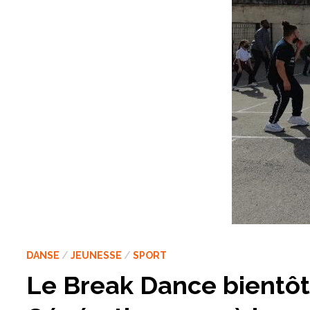
DANSE
/
JEUNESSE
/
SPORT
Le Break Dance bientôt 