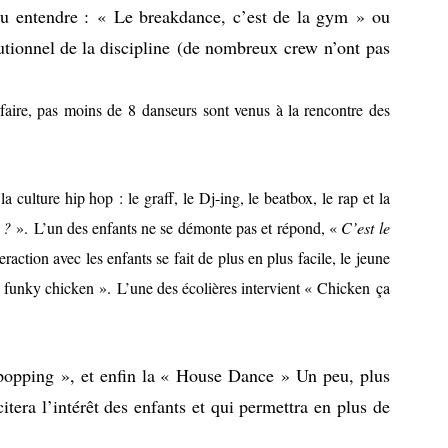
n pu entendre : « Le breakdance, c’est de la gym » ou
itutionnel de la discipline (de nombreux crew n’ont pas
e faire, pas moins de 8 danseurs sont venus à la rencontre des
a culture hip hop : le graff, le Dj-ing, le beatbox, le rap et la
 ?
». L’un des enfants ne se démonte pas et répond, «
C’est le
raction avec les enfants se fait de plus en plus facile, le jeune
 funky chicken ». L’une des écolières intervient « Chicken ça
 popping », et enfin la « House Dance » Un peu, plus
itera l’intérêt des enfants et qui permettra en plus de