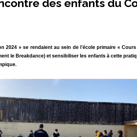
ncontre des enfants du Co
on 2024 » se rendaient au sein de l’école primaire « Cour
t le Breakdance) et sensibiliser les enfants à cette pratiq
ympique.