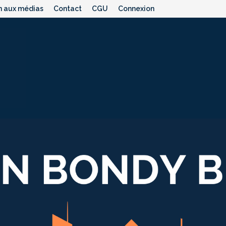
n aux médias
Contact
CGU
Connexion