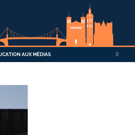
UCATION AUX MÉDIAS