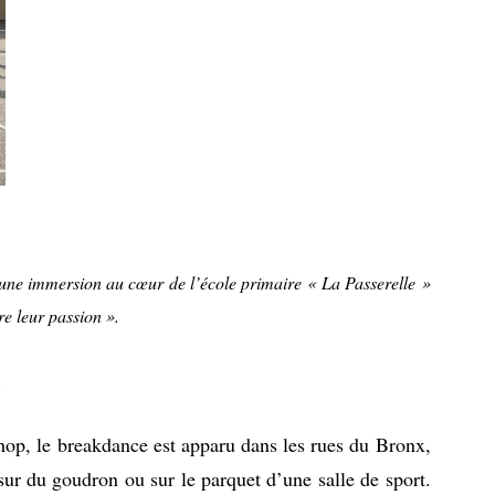
 une immersion au cœur de l’école primaire « La Passerelle »
re leur passion ».
e
-hop, le breakdance est apparu dans les rues du Bronx,
sur du goudron ou sur le parquet d’une salle de sport.