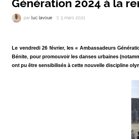
Génération 2024 à la re
par
luc lavoue
5 mars 2021
Le vendredi 26 février, les « Ambassadeurs Générati
Bénite, pour promouvoir les danses urbaines (notammen
ont pu être sensibilisés à cette nouvelle discipline ol