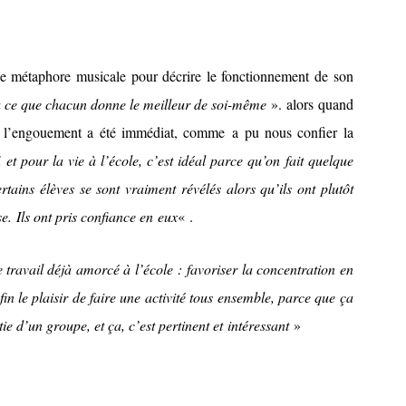
 une métaphore musicale pour décrire le fonctionnement de son
r à ce que chacun donne le meilleur de soi-même
». alors quand
es, l’engouement a été immédiat, comme a pu nous confier la
, et pour la vie à l’école, c’est idéal parce qu’on fait quelque
tains élèves se sont vraiment révélés alors qu’ils ont plutôt
se. Ils ont pris confiance en eux
« .
 travail déjà amorcé à l’école : favoriser la concentration en
 le plaisir de faire une activité tous ensemble, parce que ça
ie d’un groupe, et ça, c’est pertinent et
intéressant
»