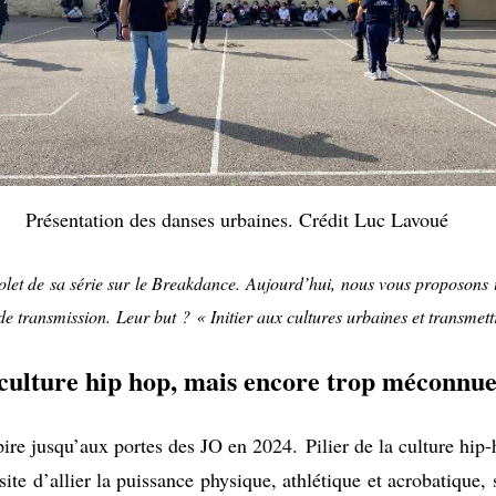
Présentation des danses urbaines. Crédit Luc Lavoué
let de sa série sur le Breakdance. Aujourd’hui, nous vous proposons
de transmission. Leur but ? « Initier aux cultures urbaines et transmett
culture hip hop, mais encore trop méconnu
ire jusqu’aux portes des JO en 2024. Pilier de la culture hip
te d’allier la puissance physique, athlétique et acrobatique, 