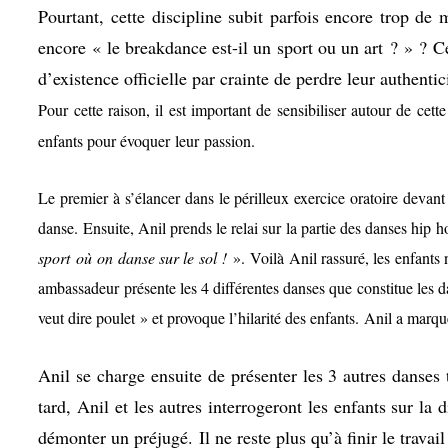
Pourtant, cette discipline subit parfois encore trop d
encore « le breakdance est-il un sport ou un art ? » ? Ce
d’existence officielle par crainte de perdre leur authenti
Pour cette raison, il est important de sensibiliser autour de ce
enfants pour évoquer leur passion.
Le premier à s’élancer dans le périlleux exercice oratoire devant u
danse. Ensuite, Anil prends le relai sur la partie des danses hip 
sport
où
on danse sur le sol !
». Voilà Anil rassuré, les enfants 
ambassadeur présente les 4 différentes danses que constitue les
veut dire poulet » et provoque l’hilarité des enfants. Anil a marqu
Anil se charge ensuite de présenter les 3 autres danse
tard, Anil et les autres interrogeront les enfants sur la
démonter un préjugé. Il ne reste plus qu’à finir le travai