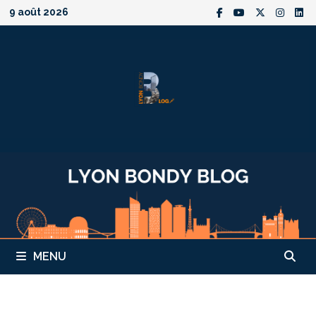
Passer
9 août 2026
au
contenu
MENU