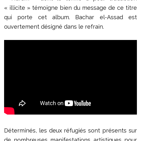
« illicite » témoigne bien du message de ce titre
qui porte cet album. Bachar el-Assad est
ouvertement désigné dans le refrain.
Déterminés, les deux réfugiés sont présents sur
de nombreuses manifestations artistiques pour