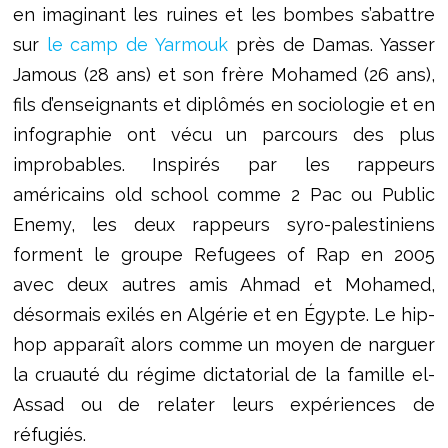
en imaginant les ruines et les bombes s’abattre
sur
le camp de Yarmouk
près de Damas. Yasser
Jamous (28 ans) et son frère Mohamed (26 ans),
fils d’enseignants et diplômés en sociologie et en
infographie ont vécu un parcours des plus
improbables. Inspirés par les rappeurs
américains old school comme 2 Pac ou Public
Enemy, les deux rappeurs syro-palestiniens
forment le groupe Refugees of Rap en 2005
avec deux autres amis Ahmad et Mohamed,
désormais exilés en Algérie et en Égypte. Le hip-
hop apparaît alors comme un moyen de narguer
la cruauté du régime dictatorial de la famille el-
Assad ou de relater leurs expériences de
réfugiés.