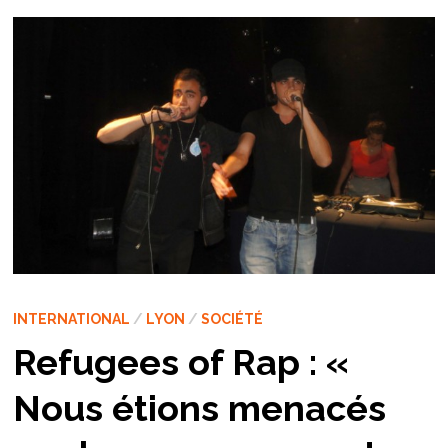
INTERNATIONAL
/
LYON
/
SOCIÉTÉ
Refugees of Rap : «
Nous étions menacés