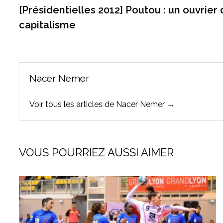
précédente :
[Présidentielles 2012] Poutou : un ouvrier 
de
capitalisme
l’article
Nacer Nemer
Voir tous les articles de Nacer Nemer →
VOUS POURRIEZ AUSSI AIMER