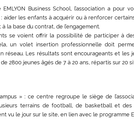
MLYON Business School, l’association a pour vocati
 : aider les enfants à acquérir ou à renforcer certain
t à la base du contrat, de l’engagement.
fants se voient offrir la possibilité de participer
ela, un volet insertion professionnelle doit per
un réseau. Les résultats sont encourageants et les 
ès de 2800 jeunes âgés de 7 à 20 ans, répartis sur 20 s
ampus » : ce centre regroupe le siège de l’associat
sieurs terrains de football, de basketball et des v
 vu le jour sur le site, en lien avec le programme E