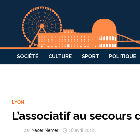
SOCIÉTÉ
CULTURE
SPORT
POLITIQUE
LYON
L’associatif au secours d
par
Nacer Nemer
18 avril 2012