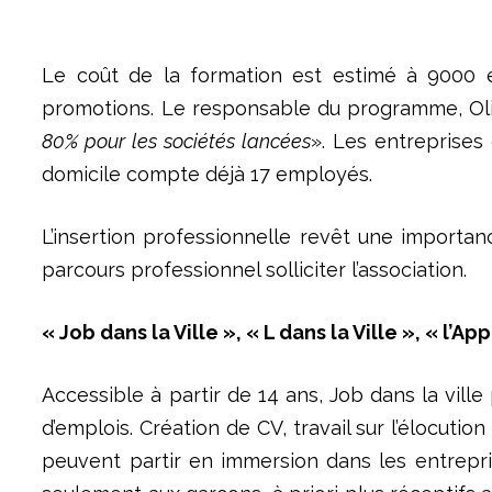
Le coût de la formation est estimé à 9000 eu
promotions. Le responsable du programme, Oli
80% pour les sociétés lancées
». Les entreprises 
domicile compte déjà 17 employés.
L’insertion professionnelle revêt une importanc
parcours professionnel solliciter l’association.
« Job dans la Ville », « L dans la Ville », « l’A
Accessible à partir de 14 ans, Job dans la vill
d’emplois. Création de CV, travail sur l’élocuti
peuvent partir en immersion dans les entrepri