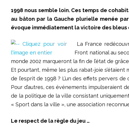
1998 nous semble loin. Ces temps de cohabita
au bâton par la Gauche plurielle menée par L
évoque immédiatement la victoire des bleus 
La France redécouvra
Front national au sec
monde 2002 marqueront la fin de l’état de grâc
Et pourtant, même les plus rabat-joie s’étaient m
de l’esprit de 1998 ? L’un des effets pervers de
Pour d’autres, ces événements impulseraient des
de la politique de la ville consistant uniquemen
« Sport dans la ville », une association reconnu
Le respect de la règle du jeu …