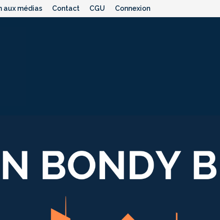
n aux médias
Contact
CGU
Connexion