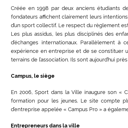
Créée en 1998 par deux anciens étudiants de E
fondateurs affichent clairement leurs intentions
d’un sport collectif. Le respect du règlement es
Les plus assidus, les plus disciplinés des en
d’échanges internationaux. Parallèlement à c
expérience en entreprise et de se constituer 
terrains de l’association. Ils sont aujourd’hui pr
Campus, le siège
En 2006, Sport dans la Ville inaugure son « C
formation pour les jeunes. Le site compte plu
d’entreprise appelée « Campus Pro » a également
Entrepreneurs dans la ville