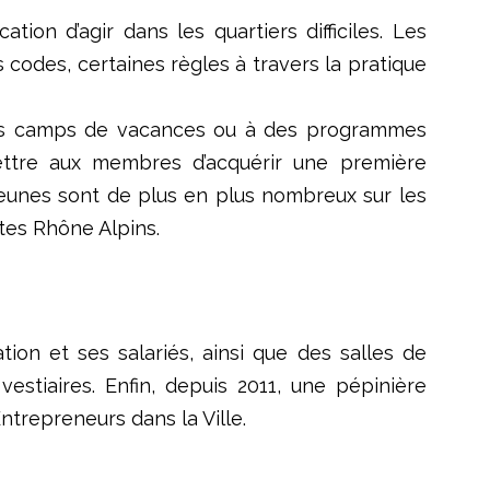
on d’agir dans les quartiers difficiles. Les
s codes, certaines règles à travers la pratique
 à des camps de vacances ou à des programmes
mettre aux membres d’acquérir une première
jeunes sont de plus en plus nombreux sur les
ites Rhône Alpins.
ion et ses salariés, ainsi que des salles de
estiaires. Enfin, depuis 2011, une pépinière
ntrepreneurs dans la Ville.