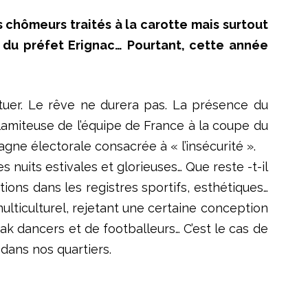
chômeurs traités à la carotte mais surtout
at du préfet Erignac… Pourtant, cette année
ituer. Le rêve ne durera pas. La présence du
alamiteuse de l’équipe de France à la coupe du
ne électorale consacrée à « l’insécurité ».
 nuits estivales et glorieuses… Que reste -t-il
tions dans les registres sportifs, esthétiques…
lticulturel, rejetant une certaine conception
eak dancers et de footballeurs… C’est le cas de
 dans nos quartiers.