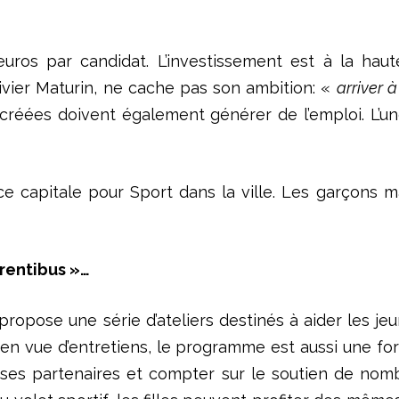
ros par candidat. L’investissement est à la haut
vier Maturin, ne cache pas son ambition: «
arriver 
créées doivent également générer de l’emploi. L’une
e capitale pour Sport dans la ville. Les garçons mai
pprentibus »…
e propose une série d’ateliers destinés à aider les 
on en vue d’entretiens, le programme est aussi une fo
ses partenaires et compter sur le soutien de nombr