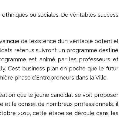
es ethniques ou sociales. De véritables success
incue de l’existence d’un véritable potentiel
ndidats retenus suivront un programme destiné
 programme est animé par les professeurs et
ly. C’est business plan en poche que le futur
ière phase d’Entrepreneurs dans la Ville.
ation que le jeune candidat se voit proposer
ise et le conseil de nombreux professionnels, il
ctobre 2010, cette étape se déroule dans les