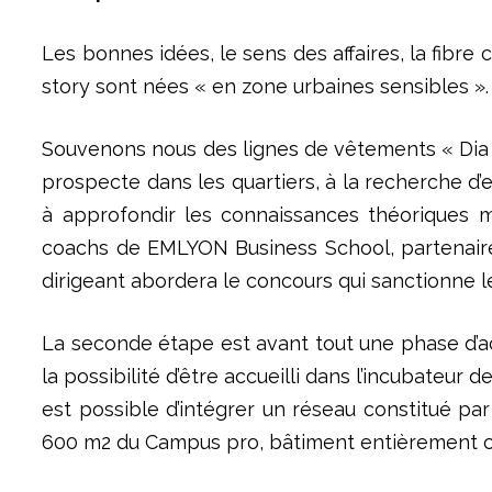
Les bonnes idées, le sens des affaires, la fibre
story sont nées « en zone urbaines sensibles ».
Souvenons nous des lignes de vêtements « Dia » 
prospecte dans les quartiers, à la recherche d
à approfondir les connaissances théoriques m
coachs de EMLYON Business School, partenaire d
dirigeant abordera le concours qui sanctionne 
La seconde étape est avant tout une phase d’a
la possibilité d’être accueilli dans l’incubateur 
est possible d’intégrer un réseau constitué p
600 m2 du Campus pro, bâtiment entièrement con