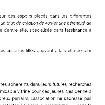
eur des espoirs placés dans les différentes
à un taux de création de 50% et une pérennité de
 d’entre elle, spécialisée dans l’assistance à
s aussi les filles peuvent à la veille de leur
jeunes adhérents dans leurs futures recherches
rmidable vitrine pour ces jeunes. Ces derniers
eux parrains. L’association ne s’adresse pas