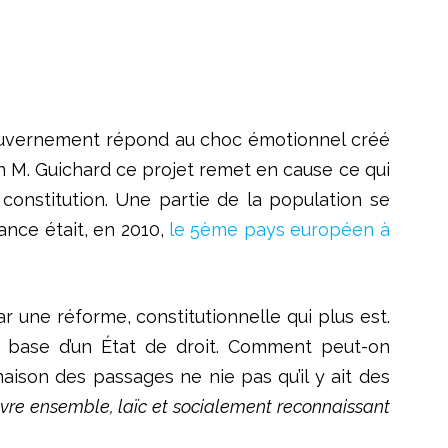
 gouvernement répond au choc émotionnel créé
on M. Guichard ce projet remet en cause ce qui
constitution. Une partie de la population se
rance était, en 2010,
le 5ème pays européen à
r une réforme, constitutionnelle qui plus est.
 la base d’un État de droit. Comment peut-on
ison des passages ne nie pas qu’il y ait des
 vivre ensemble, laïc et socialement reconnaissant