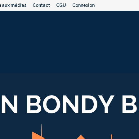
n aux médias
Contact
CGU
Connexion