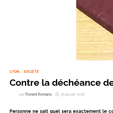
LYON
/
SOCIÉTÉ
Contre la déchéance de
par
Florent Romano
25 janvier 2016
Personne ne sait quel sera exactement le con