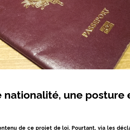
 nationalité, une posture 
tenu de ce projet de loi. Pourtant, via les décl