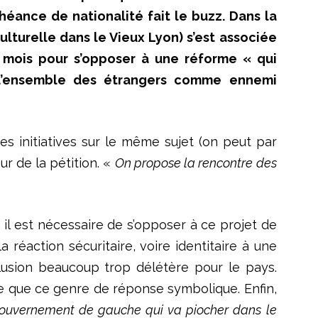
héance de nationalité fait le buzz. Dans la
ulturelle dans le Vieux Lyon) s’est associée
u mois pour s’opposer à une réforme « qui
t l’ensemble des étrangers comme ennemi
s initiatives sur le même sujet (on peut par
ur de la pétition. «
On propose la rencontre des
il est nécessaire de s’opposer à ce projet de
a réaction sécuritaire, voire identitaire à une
xclusion beaucoup trop délétère pour le pays.
tée que ce genre de réponse symbolique. Enfin,
 gouvernement de gauche qui va piocher dans le