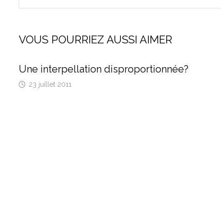
VOUS POURRIEZ AUSSI AIMER
Une interpellation disproportionnée?
23 juillet 2011