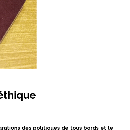
éthique
arations des politiques de tous bords et le