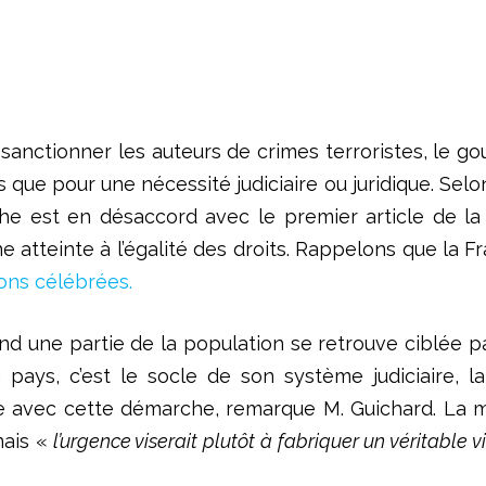
sanctionner les auteurs de crimes terroristes, le
s que pour une nécessité judiciaire ou juridique. Sel
che est en désaccord avec le premier article de la 
e atteinte à l’égalité des droits. Rappelons que la F
ons célébrées.
and une partie de la population se retrouve ciblée pa
’un pays, c’est le socle de son système judiciaire,
e avec cette démarche, remarque M. Guichard. La ma
mais «
l’urgence viserait plutôt à fabriquer un véritable