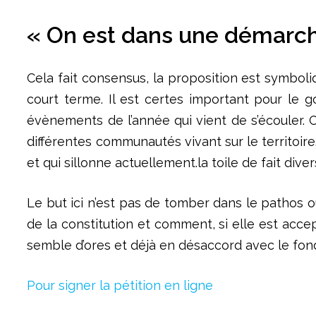
« On est dans une démarche
Cela fait consensus, la proposition est symboliq
court terme. Il est certes important pour le 
évènements de l’année qui vient de s’écouler. C
différentes communautés vivant sur le territoire. 
et qui sillonne actuellement.la toile de fait diver
Le but ici n’est pas de tomber dans le pathos 
de la constitution et comment, si elle est acce
semble d’ores et déjà en désaccord avec le fond
Pour signer la pétition en ligne