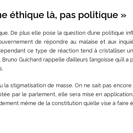
 éthique là, pas politique »
ue. De plus elle pose la question d’une politique inf
gouvernement de répondre au malaise et aux inquié
ependant ce type de réaction tend à cristalliser un 
Bruno Guichard rappelle d’ailleurs l’angoisse qu’il a p
s.
ou la stigmatisation de masse. On ne sait pas encor
ptée par le parlement, elle sera mise en application
ement même de la constitution qu’elle vise à faire é