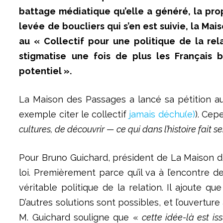
battage médiatique qu’elle a généré, la prop
levée de boucliers qui s’en est suivie, la Ma
au « Collectif pour une politique de la re
stigmatise une fois de plus les Français
potentiel ».
La Maison des Passages a lancé sa pétition au
exemple citer le collectif
jamais déchu(e)
). Cep
cultures, de découvrir — ce qui dans l’histoire fait
Pour Bruno Guichard, président de La Maison de
loi. Premièrement parce qu’il va à l’encontre de
véritable politique de la relation. Il ajoute 
D’autres solutions sont possibles, et l’ouvertu
M. Guichard souligne que «
cette idée-là est 