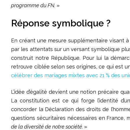
programme du FN.
»
Réponse symbolique ?
En créant une mesure supplémentaire visant à 
par les attentats sur un versant symbolique plu
construit notre République. Pour lui la démar
retrouve ciblée selon ses origines, ce qui est un
célébrer des mariages mixtes avec 21 % des uni
L’idée d’égalité devient une notion précaire qu
La constitution est ce qui forge l’identité d
concorder la Déclaration des droits de l’homm
questions sécuritaires nécessaires en France, 
de la diversité de notre société.
»