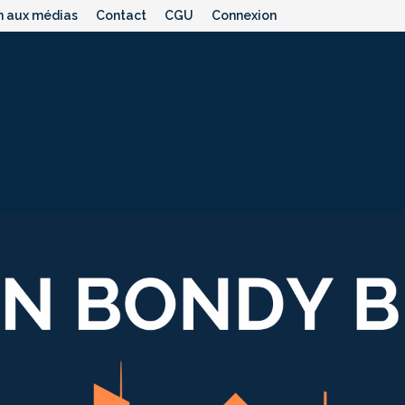
n aux médias
Contact
CGU
Connexion