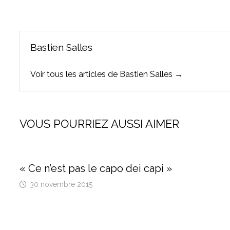
l’article
Bastien Salles
Voir tous les articles de Bastien Salles →
VOUS POURRIEZ AUSSI AIMER
« Ce n’est pas le capo dei capi »
30 novembre 2015