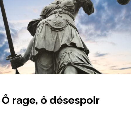
: Ô rage, ô désespoir