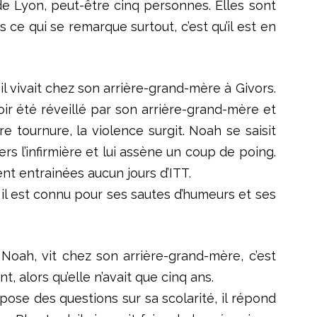
 de Lyon, peut-être cinq personnes. Elles sont
s ce qui se remarque surtout, c’est qu’il est en
il vivait chez son arrière-grand-mère à Givors.
ir été réveillé par son arrière-grand-mère et
e tournure, la violence surgit. Noah se saisit
ers l’infirmière et lui assène un coup de poing.
nt entrainées aucun jours d’ITT.
: il est connu pour ses sautes d’humeurs et ses
 Noah, vit chez son arrière-grand-mère, c’est
t, alors qu’elle n’avait que cinq ans.
pose des questions sur sa scolarité, il répond