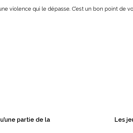
ns une violence qui le dépasse. C’est un bon point de vo
u’une partie de la
Les je