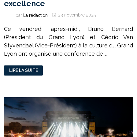
excellence
par
La rédaction
23 novembre 2025
Ce vendredi après-midi, Bruno Bernard
(Président du Grand Lyon) et Cédric Van
Styvendael (Vice-Président) à la culture du Grand
Lyon ont organisé une conférence de …
LE
LIRE LA SUITE
TRANSBORDEUR,
LA
SALLE
UNDERGROUND
LYONNAISE
PAR
EXCELLENCE