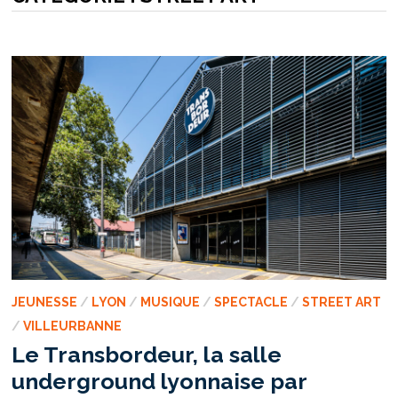
JEUNESSE
/
LYON
/
MUSIQUE
/
SPECTACLE
/
STREET ART
/
VILLEURBANNE
Le Transbordeur, la salle
underground lyonnaise par