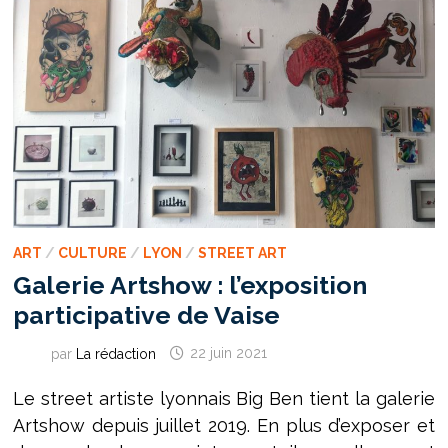
ART
/
CULTURE
/
LYON
/
STREET ART
Galerie Artshow : l’exposition
participative de Vaise
par
La rédaction
22 juin 2021
Le street artiste lyonnais Big Ben tient la galerie
Artshow depuis juillet 2019. En plus d’exposer et