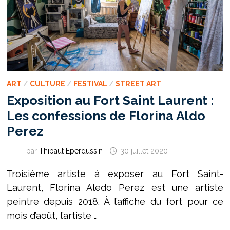
ART
/
CULTURE
/
FESTIVAL
/
STREET ART
Exposition au Fort Saint Laurent :
Les confessions de Florina Aldo
Perez
par
Thibaut Eperdussin
30 juillet 2020
Troisième artiste à exposer au Fort Saint-
Laurent, Florina Aledo Perez est une artiste
peintre depuis 2018. À l’affiche du fort pour ce
mois d’août, l’artiste …