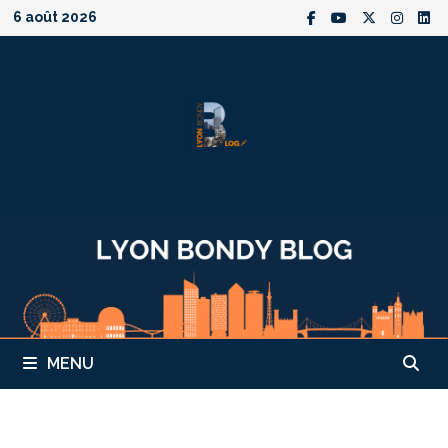
Passer
6 août 2026
au
contenu
MENU