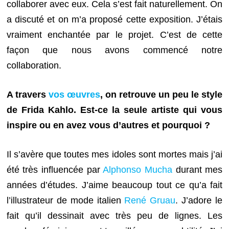
collaborer avec eux. Cela s’est fait naturellement. O
n
a discuté et on m’a proposé cette exposition. J’étais
vraiment enchantée par le projet. C’est de cette
façon que nous avons commencé notre
collaboration.
A travers
vos œuvres
, on retrouve un peu le style
de Frida Kahlo. Est-ce la seule artiste qui vous
inspire ou en avez vous d’autres et pourquoi ?
Il s’avère que toutes mes idoles sont mortes mais j’ai
été très influencée par
Alphonso
Mucha
durant mes
années d’études. J’aime beaucoup tout ce qu’a fait
l’illustrateur de mode italien
René Gruau
. J’adore le
fait qu’il dessinait avec très peu de lignes. Les