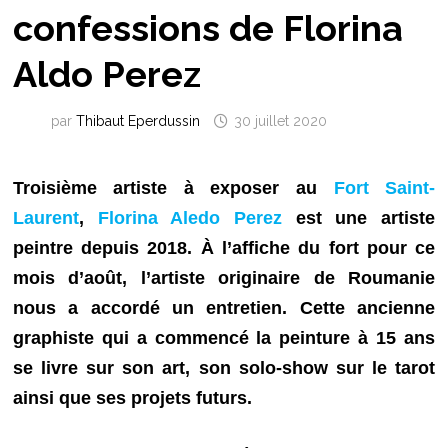
confessions de Florina
Aldo Perez
par
Thibaut Eperdussin
30 juillet 2020
Troisième artiste à exposer au
Fort Saint-
Laurent
,
Florina Aledo Perez
est une artiste
peintre depuis 2018.
À
l’affiche du fort pour ce
mois d’août, l’artiste originaire de Roumanie
nous a accordé un entretien. Cette ancienne
graphiste qui a commencé la peinture à 15 ans
se livre sur son art, son solo-show sur le tarot
ainsi que ses projets futurs.