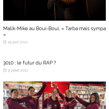
Malik-Mike au Boui-Boui, « Tarba mais sympa
»
19 avril 2022
3010 : le futur du RAP ?
9 juillet 2013