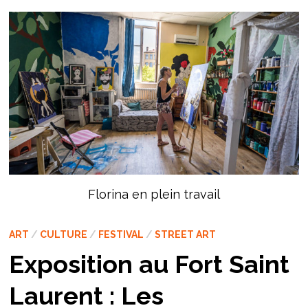
Florina en plein travail
ART
/
CULTURE
/
FESTIVAL
/
STREET ART
Exposition au Fort Saint
Laurent : Les