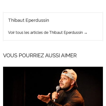
Thibaut Eperdussin
Voir tous les articles de Thibaut Eperdussin →
VOUS POURRIEZ AUSSI AIMER