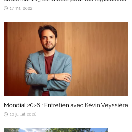
17 mai 2022
Mondial 2026 : Entretien avec Kévin Veyssière
10 juillet 2026