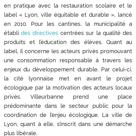
en pratique avec la restauration scolaire et le
label « Lyon, ville équitable et durable », lancé
en 2010. Pour les cantines, la municipalité a
établi
des directives
centrées sur la qualité des
produits et l’éducation des élèves. Quant au
label, il concerne les acteurs privés promouvant
une consommation responsable à travers les
enjeux du développement durable. Par celui-ci,
la cité lyonnaise met en avant le projet
écologique par la motivation des acteurs locaux
privés. Villeurbanne prend une place
prédominante dans le secteur public pour la
coordination de l’enjeu écologique. La ville de
Lyon, quant à elle, s’inscrit dans une démarche
plus libérale.