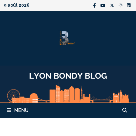
Passer
9 août 2026
au
contenu
MENU