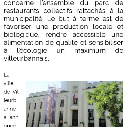
concerne l’ensemble du parc de
restaurants collectifs rattachés à la
municipalité. Le but à terme est de
favoriser une production locale et
biologique, rendre accessible une
alimentation de qualité et sensibiliser
à l’écologie un maximum de
villeurbannais.
La
ville
de Vil
leurb
anne
a ann
oncé