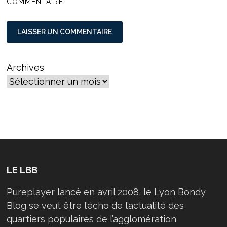
COMMENTAIRE.
Archives
LE LBB
Pureplayer lancé en avril 2008, le Lyon Bondy
Blog se veut être l’écho de l’actualité des
quartiers populaires de l’agglomération