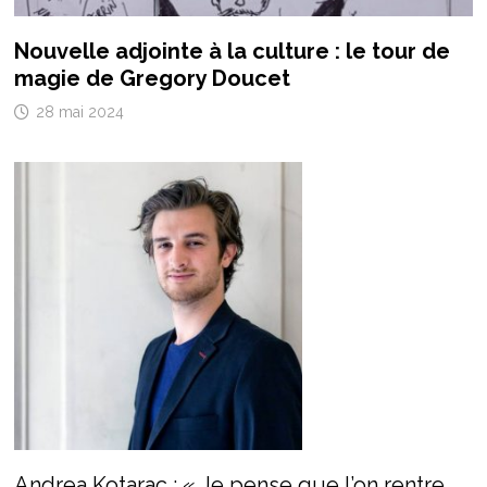
Nouvelle adjointe à la culture : le tour de
magie de Gregory Doucet
28 mai 2024
Andrea Kotarac : « Je pense que l’on rentre