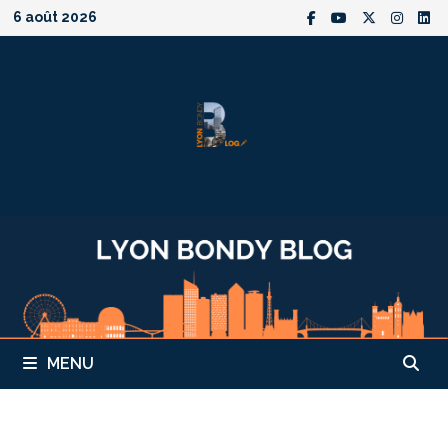
Passer
6 août 2026
au
contenu
MENU