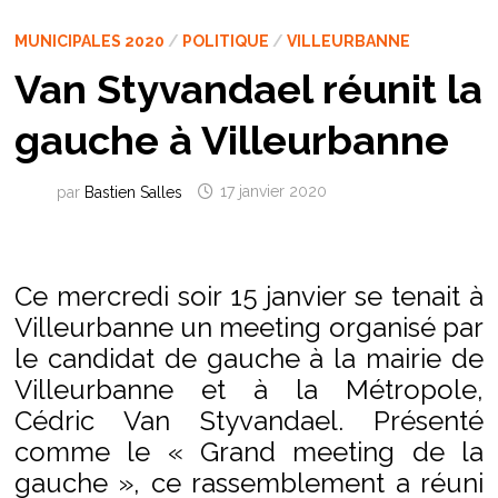
MUNICIPALES 2020
/
POLITIQUE
/
VILLEURBANNE
Van Styvandael réunit la
gauche à Villeurbanne
par
Bastien Salles
17 janvier 2020
Ce mercredi soir 15 janvier se tenait à
Villeurbanne un meeting organisé par
le candidat de gauche à la mairie de
Villeurbanne et à la Métropole,
Cédric Van Styvandael. Présenté
comme le « Grand meeting de la
gauche », ce rassemblement a réuni