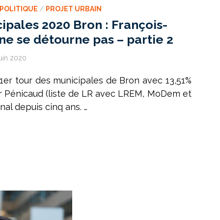
POLITIQUE
/
PROJET URBAIN
ipales 2020 Bron : François-
ne se détourne pas – partie 2
uin 2020
u 1er tour des municipales de Bron avec 13,51%
er Pénicaud (liste de LR avec LREM, MoDem et
nal depuis cinq ans. …