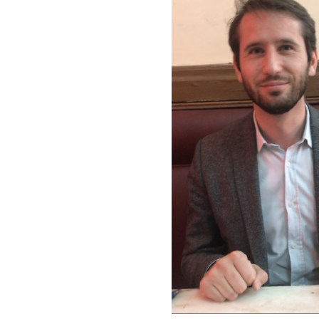
TRÈS
HAUTS
»