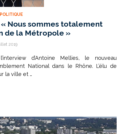
POLITIQUE
 : « Nous sommes totalement
on de la Métropole »
illet 2019
’interview d’Antoine Mellies, le nouveau
blement National dans le Rhône. L’élu de
 la ville et …