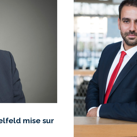
2
elfeld mise sur