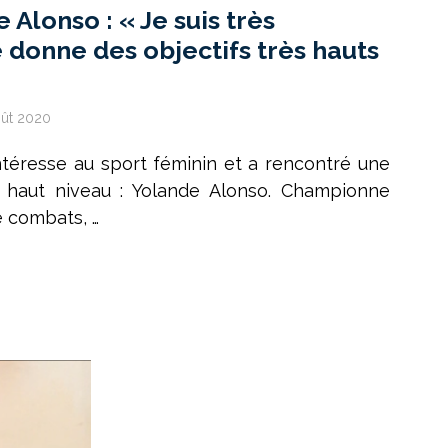
 Alonso : « Je suis très
donne des objectifs très hauts
oût 2020
ntéresse au sport féminin et a rencontré une
haut niveau : Yolande Alonso. Championne
e combats, …