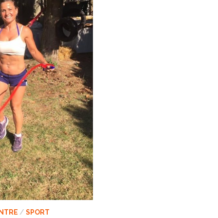
NTRE
/
SPORT