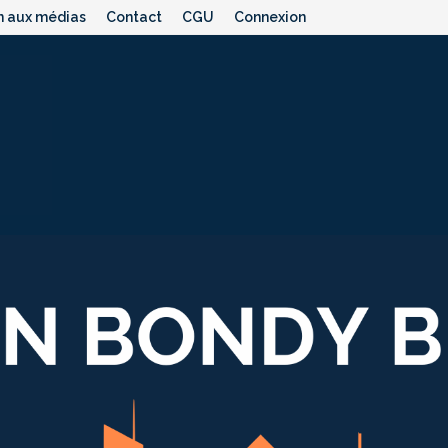
n aux médias
Contact
CGU
Connexion