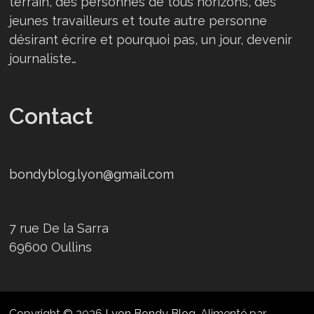
terrain, des personnes de tous horizons, des
jeunes travailleurs et toute autre personne
désirant écrire et pourquoi pas, un jour, devenir
journaliste…
Contact
bondyblog.lyon@gmail.com
7 rue De la Sarra
69600 Oullins
Copyright © 2026
Lyon Bondy Blog
. Alimenté par