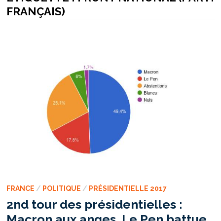
FRANÇAIS)
FRANCE
/
POLITIQUE
/
PRÉSIDENTIELLE 2017
2nd tour des présidentielles :
Macron aux anges, Le Pen battue