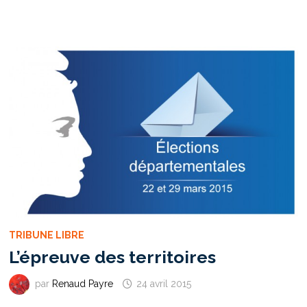
L’APARTHEID
JUDICIAIRE
TRIBUNE LIBRE
L’épreuve des territoires
par
Renaud Payre
24 avril 2015