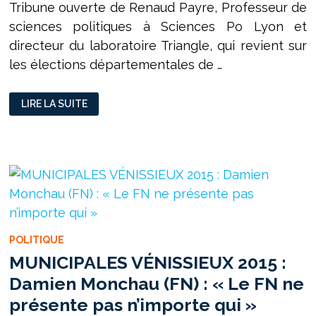
Tribune ouverte de Renaud Payre, Professeur de
sciences politiques à Sciences Po Lyon et
directeur du laboratoire Triangle, qui revient sur
les élections départementales de …
L’ÉPREUVE
LIRE LA SUITE
DES
TERRITOIRES
POLITIQUE
MUNICIPALES VÉNISSIEUX 2015 :
Damien Monchau (FN) : « Le FN ne
présente pas n’importe qui »