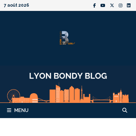
Passer
7 août 2026
au
contenu
MENU