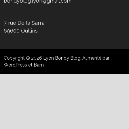
bondyblog.lyon@gmail.com
7 rue De la Sarra
69600 Oullins
Copyright © 2026
Lyon Bondy Blog
. Alimenté par
WordPress
et
Bam
.