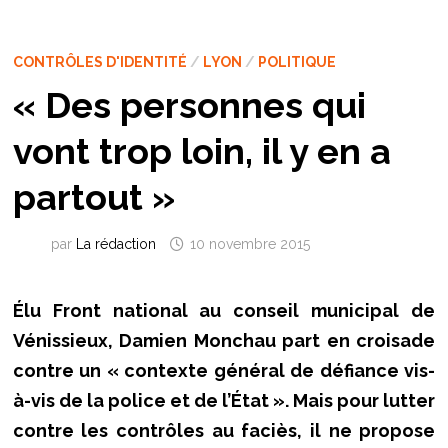
CONTRÔLES D'IDENTITÉ
/
LYON
/
POLITIQUE
« Des personnes qui
vont trop loin, il y en a
partout »
par
La rédaction
10 novembre 2015
Élu Front national au conseil municipal de
Vénissieux, Damien Monchau part en croisade
contre un « contexte général de défiance vis-
à-vis de la police et de l’État ». Mais pour lutter
contre les contrôles au faciès, il ne propose