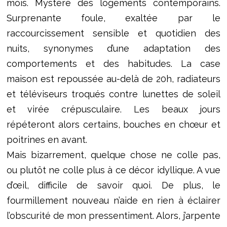
mois. Mystère des logements contemporains.
Surprenante foule, exaltée par le
raccourcissement sensible et quotidien des
nuits, synonymes d’une adaptation des
comportements et des habitudes. La case
maison est repoussée au-delà de 20h, radiateurs
et téléviseurs troqués contre lunettes de soleil
et virée crépusculaire. Les beaux jours
répéteront alors certains, bouches en chœur et
poitrines en avant.
Mais bizarrement, quelque chose ne colle pas,
ou plutôt ne colle plus à ce décor idyllique. A vue
d’œil, difficile de savoir quoi. De plus, le
fourmillement nouveau n’aide en rien à éclairer
l’obscurité de mon pressentiment. Alors, j’arpente