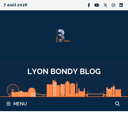
Passer
7 août 2026
au
contenu
MENU