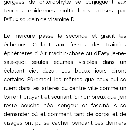
gorgées de chlorophylle se conjuguent aux
tendres épidermes multicolores, attisés par
l’afflux soudain de vitamine D.
Le mercure passe la seconde et gravit les
échelons. Collant aux fesses des trainées
éphémères d’ Air machin-chose ou d’Easy je-ne-
sais-quoi, seules écumes visibles dans un
éclatant ciel d’azur. Les beaux jours diront
certains. Sûrement les mêmes que ceux qui se
ruent dans les artères du centre ville comme un
torrent bruyant et souriant. Si nombreux que j’en
reste bouche bée, songeur et fasciné. A se
demander où et comment tant de corps et de
visages ont pu se cacher pendant ces derniers