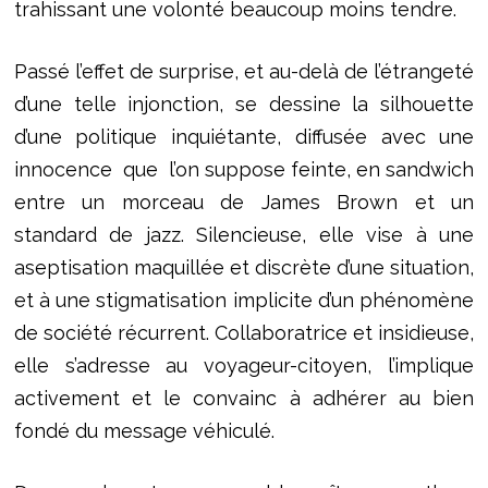
trahissant une volonté beaucoup moins tendre.
Passé l’effet de surprise, et au-delà de l’étrangeté
d’une telle injonction, se dessine la silhouette
d’une politique inquiétante, diffusée avec une
innocence que l’on suppose feinte, en sandwich
entre un morceau de James Brown et un
standard de jazz. Silencieuse, elle vise à une
aseptisation maquillée et discrète d’une situation,
et à une stigmatisation implicite d’un phénomène
de société récurrent. Collaboratrice et insidieuse,
elle s’adresse au voyageur-citoyen, l’implique
activement et le convainc à adhérer au bien
fondé du message véhiculé.