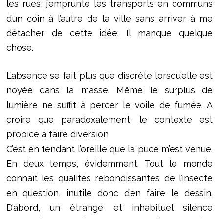
les rues, j’emprunte les transports en communs
d’un coin à l’autre de la ville sans arriver à me
détacher de cette idée: Il manque quelque
chose.
L’absence se fait plus que discrète lorsqu’elle est
noyée dans la masse. Même le surplus de
lumière ne suffit à percer le voile de fumée. A
croire que paradoxalement, le contexte est
propice à faire diversion.
C’est en tendant l’oreille que la puce m’est venue.
En deux temps, évidemment. Tout le monde
connaît les qualités rebondissantes de l’insecte
en question, inutile donc d’en faire le dessin.
D’abord, un étrange et inhabituel silence