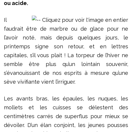
ou acide.
Il
faudrait être de marbre ou de glace pour ne
l’avoir noté, mais depuis quelques jours, le
printemps signe son retour, et en lettres
capitales, s’il vous plait ! La torpeur de l’hiver ne
semble être plus qu’un lointain souvenir,
s’évanouissant de nos esprits à mesure qu’une
sève vivifiante vient l’irriguer.
Les avants bras, les épaules, les nuques, les
mollets et les cuisses se délestent des
centimètres carrés de superflus pour mieux se
dévoiler. D’un élan conjoint, les jeunes pousses