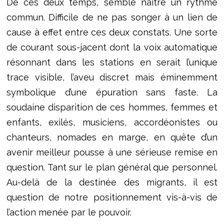
De ces deux temps, semble naître un rythme
commun. Difficile de ne pas songer à un lien de
cause à effet entre ces deux constats. Une sorte
de courant sous-jacent dont la voix automatique
résonnant dans les stations en serait l’unique
trace visible, l’aveu discret mais éminemment
symbolique d’une épuration sans faste. La
soudaine disparition de ces hommes, femmes et
enfants, exilés, musiciens, accordéonistes ou
chanteurs, nomades en marge, en quête d’un
avenir meilleur pousse à une sérieuse remise en
question. Tant sur le plan général que personnel.
Au-delà de la destinée des migrants, il est
question de notre positionnement vis-à-vis de
l’action menée par le pouvoir.