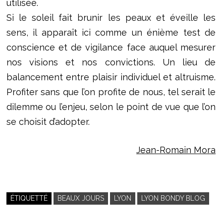
utilisée.
Si le soleil fait brunir les peaux et éveille les
sens, il apparaît ici comme un énième test de
conscience et de vigilance face auquel mesurer
nos visions et nos convictions. Un lieu de
balancement entre plaisir individuel et altruisme.
Profiter sans que l’on profite de nous, tel serait le
dilemme ou l’enjeu, selon le point de vue que l’on
se choisit d’adopter.
Jean-Romain Mora
ÉTIQUETTÉ
BEAUX JOURS
LYON
LYON BONDY BLOG