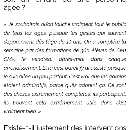
âgée ?
« Je souhaitais qu’on touche vraiment tout le public
de tous les âges, puisque les gestes qui sauvent
s’apprennent dès l’âge de 10 ans. On a complété la
semaine par des formations de 360 élèves de CM1
CM2, le vendredi après-midi dans chaque
arrondissement. Et là c’est pareil j’y ai assisté puisque
je suis allée un peu partout. C’est vrai que les gamins
étaient admiratifs, parce qu’ils adorent ça. Ce sont
des choses extrêmement complètes, ils participent,
ils trouvent cela extrêmement utile donc c’est
vraiment bien. »
Existe-t-il justement des interventions