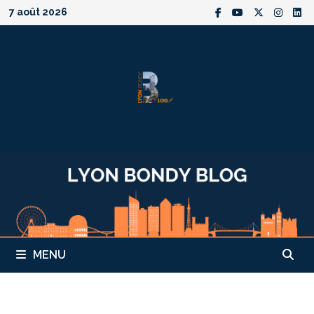
Passer
7 août 2026
au
contenu
MENU