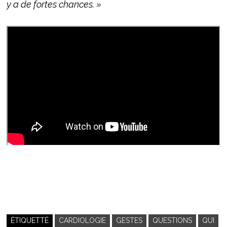
y a de fortes chances. »
ÉTIQUETTÉ
CARDIOLOGIE
GESTES
QUESTIONS
QUI