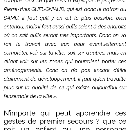
compte, c’est ce que nous a expliqué le professeur
Pierre-Yves GUEUGNIAUD, qui est donc le patron du
SAMU. Il faut qu’il y en ait le plus possible bien
entendu, mais il faut aussi qu’ils soient à des endroits
où on sait qu’ils seront très importants. Donc on va
fait le travail avec eux pour éventuellement
compléter, voir sur la ville, soit sur d’autres, mais en
allant voir sur les zones qui pourraient porter ces
aménagements. Donc on n’a pas encore défini
clairement de développement, il faut qu’on travaille
plus sur la qualité de ce qui existe aujourd’hui sur
l’ensemble de la ville ».
N’importe qui peut apprendre ces
gestes de premier secours ? que ce
soit un enfant ou une personne