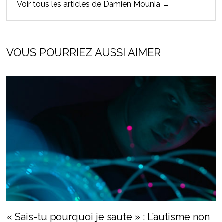
Voir tous les articles de Damien Mounia →
VOUS POURRIEZ AUSSI AIMER
« Sais-tu pourquoi je saute » : L’autisme non