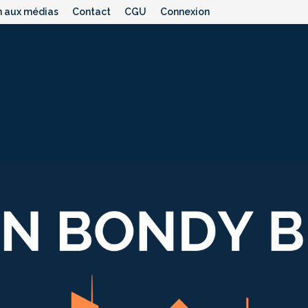
n aux médias
Contact
CGU
Connexion