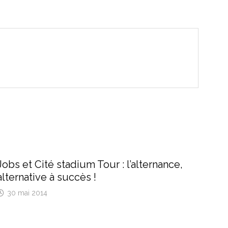
Jobs et Cité stadium Tour : l’alternance,
alternative à succès !
30 mai 2014