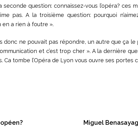
à la seconde question: connaissez-vous l’opéra? ces
ime pas. A la troisième question: pourquoi n’aim
 en a rien à foutre ».
as donc ne pouvait pas répondre, un autre que ça le 
ommunication et c’est trop cher ». A la dernière que
. Ca tombe l’Opéra de Lyon vous ouvre ses portes ce 
ropéen?
Miguel Benasayag 