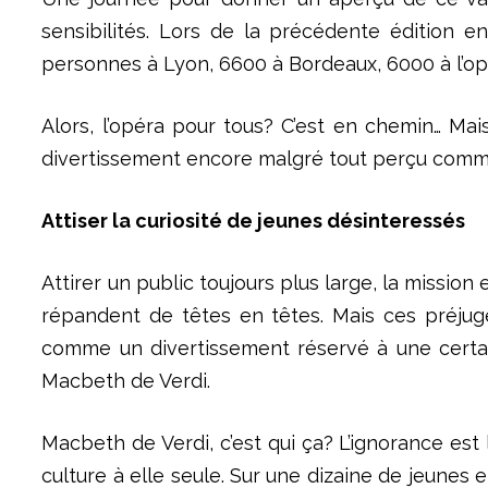
sensibilités. Lors de la précédente édition
personnes à Lyon, 6600 à Bordeaux, 6000 à l’opé
Alors, l’opéra pour tous? C’est en chemin… Mai
divertissement encore malgré tout perçu comme
Attiser la curiosité de jeunes désinteressés
Attirer un public toujours plus large, la missio
répandent de têtes en têtes. Mais ces préjugé
comme un divertissement réservé à une certai
Macbeth de Verdi.
Macbeth de Verdi, c’est qui ça? L’ignorance es
culture à elle seule. Sur une dizaine de jeunes 