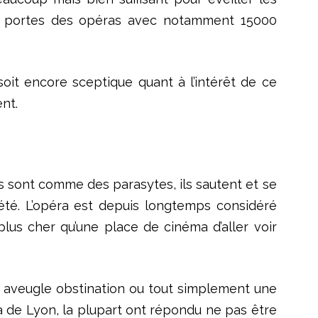
les portes des opéras avec notamment 15000
soit encore sceptique quant à l’intérêt de ce
nt.
gés sont comme des parasytes, ils sautent et se
 été. L’opéra est depuis longtemps considéré
us cher qu’une place de cinéma d’aller voir
ne aveugle obstination ou tout simplement une
ra de Lyon, la plupart ont répondu ne pas être