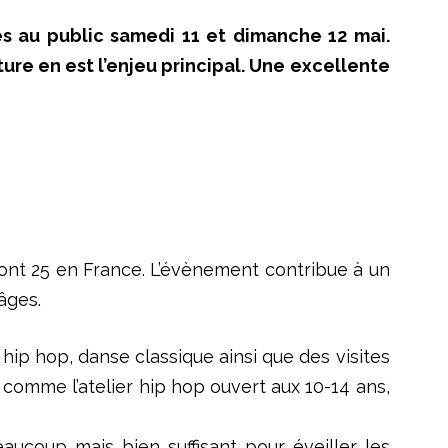
s au public samedi 11 et dimanche 12 mai.
ture en est l’enjeu principal. Une excellente
nt 25 en France. L’évènement contribue à un
âges.
hip hop, danse classique ainsi que des visites
 comme l’atelier hip hop ouvert aux 10-14 ans,
aucoup mais bien suffisant pour éveiller les