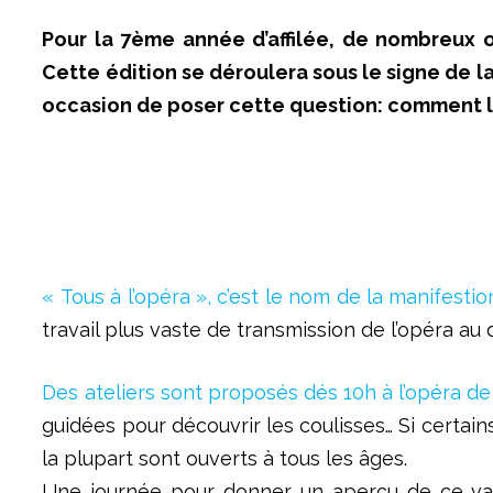
Pour la 7ème année d’affilée, de nombreux o
Cette édition se déroulera sous le signe de la
occasion de poser cette question: comment le
« Tous à l’opéra », c’est le nom de la manifest
travail plus vaste de transmission de l’opéra au
Des ateliers sont proposés dés 10h à l’opéra d
guidées pour découvrir les coulisses… Si certain
la plupart sont ouverts à tous les âges.
Une journée pour donner un aperçu de ce vaste