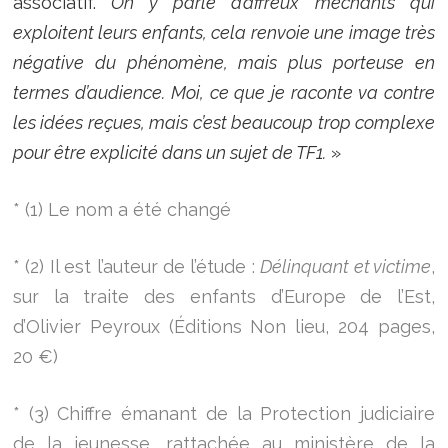
associatif.
On y parle d’affreux méchants qui
exploitent leurs enfants, cela renvoie une image très
négative du phénomène, mais plus porteuse en
termes d’audience. Moi, ce que je raconte va contre
les idées reçues, mais c’est beaucoup trop complexe
pour être explicité dans un sujet de TF1.
»
* (1) Le nom a été changé
* (2) Il est l’auteur de l’étude :
Délinquant et victime
,
sur la traite des enfants d’Europe de l’Est,
d’Olivier Peyroux (Éditions Non lieu, 204 pages,
20 €)
* (3) Chiffre émanant de la Protection judiciaire
de la jeunesse, rattachée au ministère de la