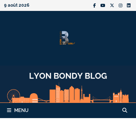
Passer
9 août 2026
au
contenu
MENU