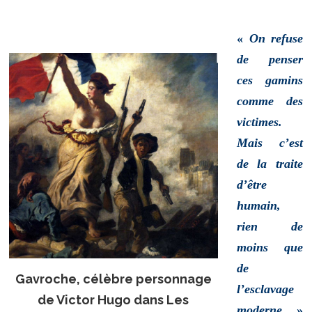
«
On refuse
de penser
ces gamins
comme des
victimes.
Mais c’est
de la traite
d’être
humain,
rien de
moins que
de
Gavroche, célèbre personnage
l’esclavage
de Victor Hugo dans Les
moderne.
»