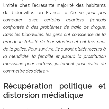
limitée chez l’écrasante majorité des habitants
de bidonvilles en France. «
On ne peut pas
comparer avec certains quartiers français
confrontés à des problèmes de trafic de drogue.
Dans les bidonvilles, les gens ont conscience de la
grande instabilité de leur situation et ont très peur
de la police. Pour survivre, ils auront plutôt recours à
la mendicité, la ferraille et jusqu’à la prostitution
masculine pour certains, justement pour éviter de
commettre des délits.
»
Récupération politique et
distorsion médiatique