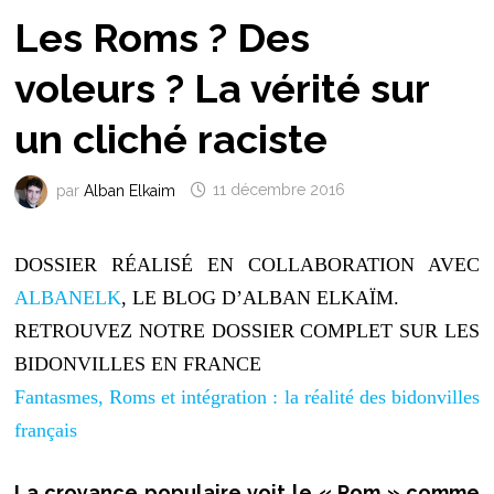
Les Roms ? Des
voleurs ? La vérité sur
un cliché raciste
par
Alban Elkaim
11 décembre 2016
DOSSIER RÉALISÉ EN COLLABORATION AVEC
ALBANELK
, LE BLOG D’ALBAN ELKAÏM.
RETROUVEZ NOTRE DOSSIER COMPLET SUR LES
BIDONVILLES EN FRANCE
Fantasmes, Roms et intégration : la réalité des bidonvilles
français
La croyance populaire voit le « Rom » comme