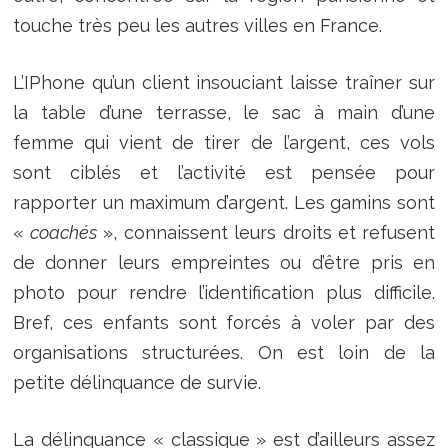
touche très peu les autres villes en France.
L’IPhone qu’un client insouciant laisse traîner sur
la table d’une terrasse, le sac à main d’une
femme qui vient de tirer de l’argent, ces vols
sont ciblés et l’activité est pensée pour
rapporter un maximum d’argent. Les gamins sont
«
coachés
», connaissent leurs droits et refusent
de donner leurs empreintes ou d’être pris en
photo pour rendre l’identification plus difficile.
Bref, ces enfants sont forcés à voler par des
organisations structurées. On est loin de la
petite délinquance de survie.
La délinquance « classique » est d’ailleurs assez