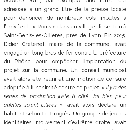
octobre 2016, par exemple, une lettre est
adressée à un grand titre de la presse locale
pour dénoncer de nombreux vols imputés à
l’arrivée de « Roms » dans un village d’insertion à
Saint-Genis-les-Ollières, près de Lyon. Fin 2015,
Didier Cretenet, maire de la commune, avait
engagé un long bras de fer contre la préfecture
du Rhône pour empêcher l’implantation du
projet sur la commune. Un conseil municipal
avait alors été réuni et une motion de censure
adoptée à l’unanimité contre ce projet. «
Il y a des
serres de production juste à côté. J’ai bien peur
qu’elles soient pillées »,
avait alors déclaré un
habitant selon Le Progrès. Un groupe de jeunes
identitaires, mouvement d’extrême droite, avait