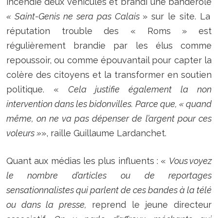
incendié deux véhicules et brandi une banderole
« Saint-Genis ne sera pas Calais
» sur le site. La
réputation trouble des « Roms » est
régulièrement brandie par les élus comme
repoussoir, ou comme épouvantail pour capter la
colère des citoyens et la transformer en soutien
politique. «
Cela justifie également la non
intervention dans les bidonvilles. Parce que, « quand
même, on ne va pas dépenser de l’argent pour ces
voleurs »
», raille Guillaume Lardanchet.
Quant aux médias les plus influents : «
Vous voyez
le nombre d’articles ou de reportages
sensationnalistes qui parlent de ces bandes à la télé
ou dans la presse,
reprend le jeune directeur