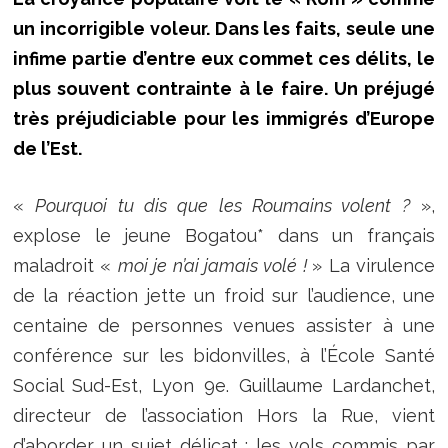
un incorrigible voleur. Dans les faits, seule une
infime partie d’entre eux commet ces délits, le
plus souvent contrainte à le faire. Un préjugé
très préjudiciable pour les immigrés d’Europe
de l’Est.
«
Pourquoi tu dis que les Roumains volent ?
»,
explose le jeune Bogatou* dans un français
maladroit «
moi je n’ai jamais volé !
» La virulence
de la réaction jette un froid sur l’audience, une
centaine de personnes venues assister à une
conférence sur les bidonvilles, à l’École Santé
Social Sud-Est, Lyon 9e. Guillaume Lardanchet,
directeur de l’association Hors la Rue, vient
d’aborder un sujet délicat : les vols commis par