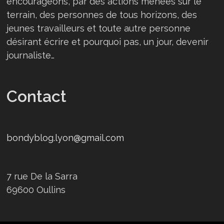
encourageons, par des actions menées sur le
terrain, des personnes de tous horizons, des
jeunes travailleurs et toute autre personne
désirant écrire et pourquoi pas, un jour, devenir
journaliste…
Contact
bondyblog.lyon@gmail.com
7 rue De la Sarra
69600 Oullins