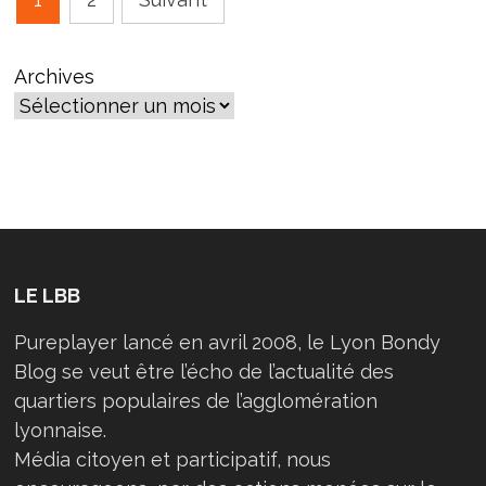
des
publications
Archives
LE LBB
Pureplayer lancé en avril 2008, le Lyon Bondy
Blog se veut être l’écho de l’actualité des
quartiers populaires de l’agglomération
lyonnaise.
Média citoyen et participatif, nous