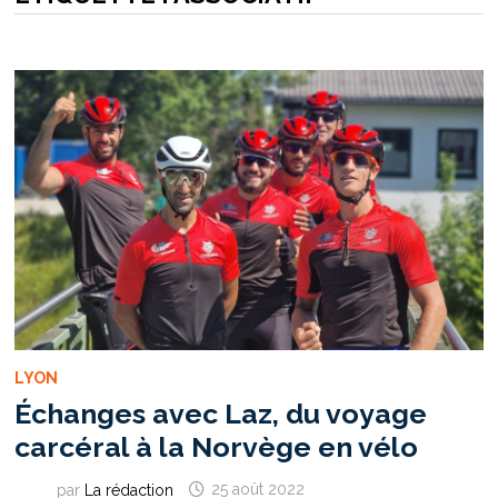
LYON
Échanges avec Laz, du voyage
carcéral à la Norvège en vélo
par
La rédaction
25 août 2022