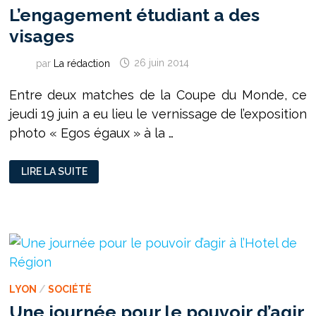
L’engagement étudiant a des
visages
par
La rédaction
26 juin 2014
Entre deux matches de la Coupe du Monde, ce
jeudi 19 juin a eu lieu le vernissage de l’exposition
photo « Egos égaux » à la …
L’ENGAGEMENT
LIRE LA SUITE
ÉTUDIANT
A
DES
VISAGES
LYON
/
SOCIÉTÉ
Une journée pour le pouvoir d’agir