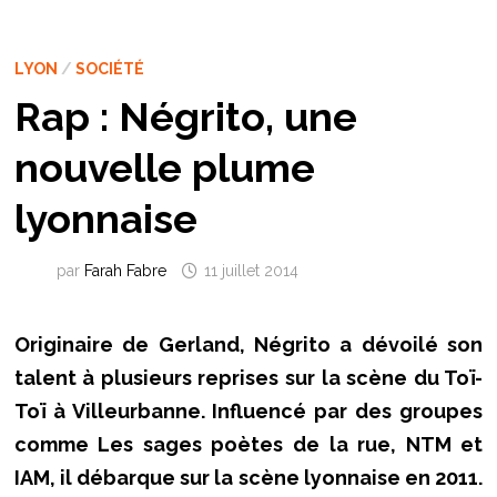
LYON
/
SOCIÉTÉ
Rap : Négrito, une
nouvelle plume
lyonnaise
par
Farah Fabre
11 juillet 2014
Originaire de Gerland, Négrito a dévoilé son
talent à plusieurs reprises sur la scène du Toï-
Toï à Villeurbanne. Influencé par des groupes
comme Les sages poètes de la rue, NTM et
IAM, il débarque sur la scène lyonnaise en 2011.