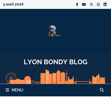
Passer
5 août 2026
au
contenu
MENU