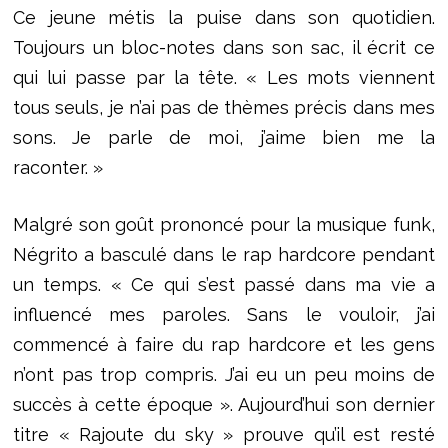
Ce jeune métis la puise dans son quotidien.
Toujours un bloc-notes dans son sac, il écrit ce
qui lui passe par la tête. « Les mots viennent
tous seuls, je n’ai pas de thèmes précis dans mes
sons. Je parle de moi, j’aime bien me la
raconter. »
Malgré son goût prononcé pour la musique funk,
Négrito a basculé dans le rap hardcore pendant
un temps. « Ce qui s’est passé dans ma vie a
influencé mes paroles. Sans le vouloir, j’ai
commencé à faire du rap hardcore et les gens
n’ont pas trop compris. J’ai eu un peu moins de
succès à cette époque ». Aujourd’hui son dernier
titre « Rajoute du sky » prouve qu’il est resté