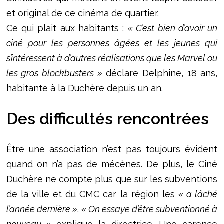
et original de ce cinéma de quartier.
Ce qui plait aux habitants :
« C’est bien d’avoir un
ciné pour les personnes âgées et les jeunes qui
s’intéressent à d’autres réalisations que les Marvel ou
les gros blockbusters »
déclare Delphine, 18 ans,
habitante à la Duchère depuis un an.
Des difficultés rencontrées
Être une association n’est pas toujours évident
quand on n’a pas de mécènes. De plus, le Ciné
Duchère ne compte plus que sur les subventions
de la ville et du CMC car la région les
« a lâché
l’année dernière »
.
« On essaye d’être subventionné à