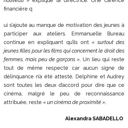
nouveau »
explique la directrice. Une carence
financière q
ui s’ajoute au manque de motivation des jeunes à
participer aux ateliers. Emmanuelle Bureau
continue en expliquant qu’ils ont
« surtout des
jeunes filles pour les films qui concernent le droit des
femmes, mais peu de garçons »
. Un lieu qui reste
tout de même respecté car aucun signe de
délinquance n’a été attesté. Delphine et Audrey
sont toutes les deux d’accord pour dire que ce
cinéma, malgré le peu de reconnaissance
attribuée, reste
« un cinéma de proximité »
.
Alexandra SABADELLO