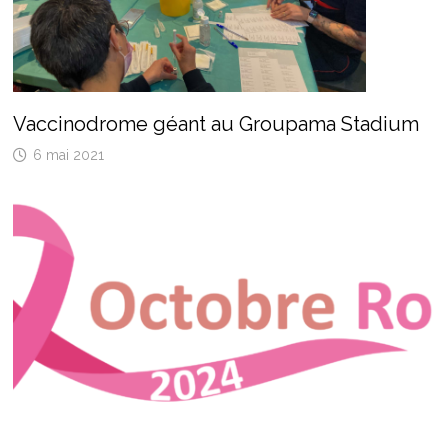
Vaccinodrome géant au Groupama Stadium
6 mai 2021