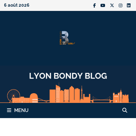
Passer
6 août 2026
au
contenu
MENU