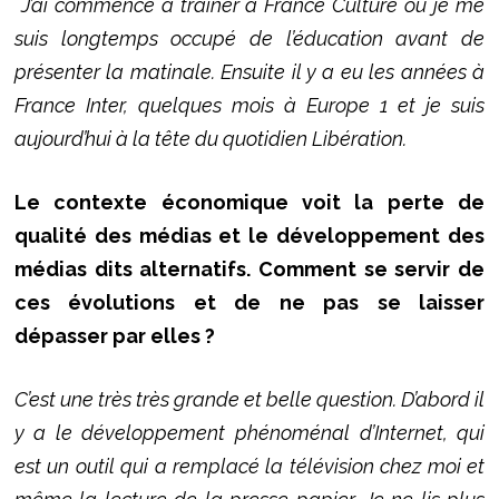
J’ai commencé à traîner à France Culture où je me
suis longtemps occupé de l’éducation avant de
présenter la matinale. Ensuite il y a eu les années à
France Inter, quelques mois à Europe 1 et je suis
aujourd’hui à la tête du quotidien Libération.
Le contexte économique voit la perte de
qualité des médias et le développement des
médias dits alternatifs. Comment se servir de
ces évolutions et de ne pas se laisser
dépasser par elles ?
C’est une très très grande et belle question. D’abord il
y a le développement phénoménal d’Internet, qui
est un outil qui a remplacé la télévision chez moi et