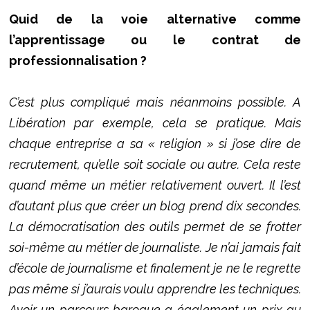
Quid de la voie alternative comme
l’apprentissage ou le contrat de
professionnalisation ?
C’est plus compliqué mais néanmoins possible. A
Libération par exemple, cela se pratique. Mais
chaque entreprise a sa « religion » si j’ose dire de
recrutement, qu’elle soit sociale ou autre. Cela reste
quand même un métier relativement ouvert. Il l’est
d’autant plus que créer un blog prend dix secondes.
La démocratisation des outils permet de se frotter
soi-même au métier de journaliste. Je n’ai jamais fait
d’école de journalisme et finalement je ne le regrette
pas même si j’aurais voulu apprendre les techniques.
Avoir un parcours baroque a également un prix au