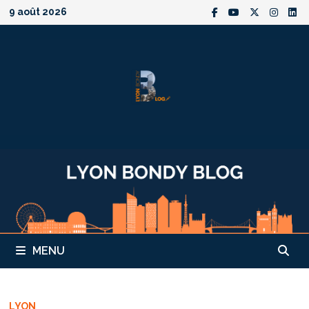
Passer
9 août 2026
au
contenu
MENU
LYON