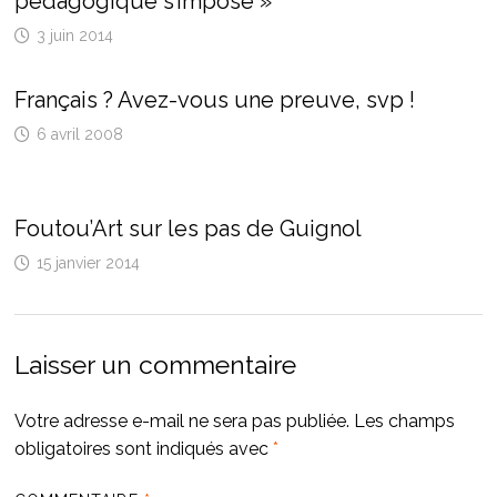
pédagogique s’impose »
3 juin 2014
Français ? Avez-vous une preuve, svp !
6 avril 2008
Foutou’Art sur les pas de Guignol
15 janvier 2014
Laisser un commentaire
Votre adresse e-mail ne sera pas publiée.
Les champs
obligatoires sont indiqués avec
*