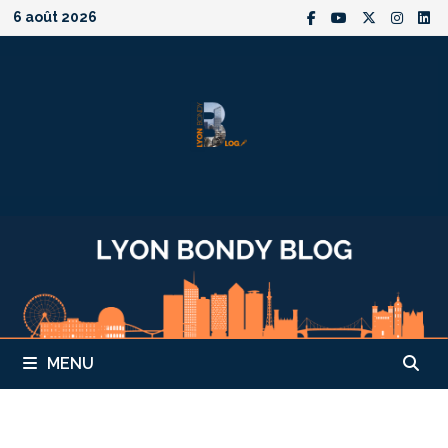
Passer
6 août 2026
au
contenu
MENU