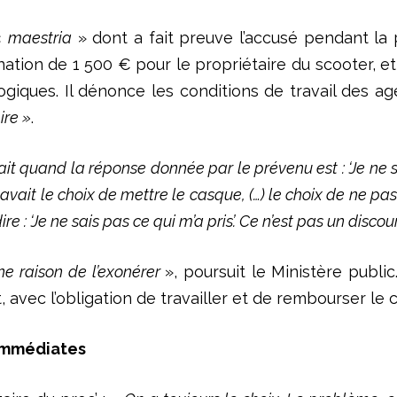
 «
maestria
» dont a fait preuve l’accusé pendant la p
on de 1 500 € pour le propriétaire du scooter, et u
giques. Il dénonce les conditions de travail des ag
ire »
.
ait quand la réponse donnée par le prévenu est : ‘Je ne sa
avait le choix de mettre le casque, (…) le choix de ne pas s
de dire : ‘Je ne sais pas ce qui m’a pris’. Ce n’est pas un disc
e raison de l’exonérer
», poursuit le Ministère publi
, avec l’obligation de travailler et de rembourser le
 immédiates