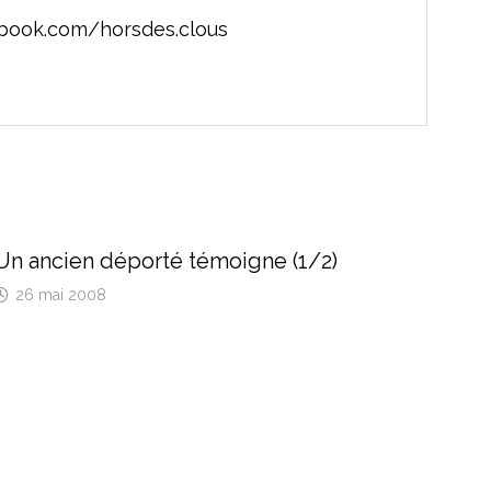
ebook.com/horsdes.clous
Un ancien déporté témoigne (1/2)
26 mai 2008