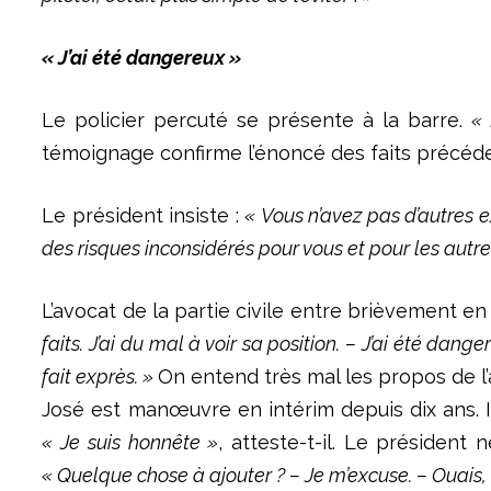
« J’ai été dangereux »
Le policier percuté se présente à la barre.
« 
témoignage confirme l’énoncé des faits précéden
Le président insiste :
« Vous n’avez pas d’autres e
des risques inconsidérés pour vous et pour les autres
L’avocat de la partie civile entre brièvement en
faits. J’ai du mal à voir sa position. – J’ai été dange
fait exprès. »
On entend très mal les propos de l’
José est manœuvre en intérim depuis dix ans. Il
« Je suis honnête »
, atteste-t-il. Le président
« Quelque chose à ajouter ? – Je m’excuse. – Ouais,