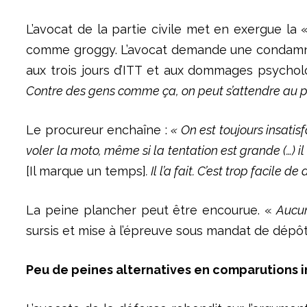
L’avocat de la partie civile met en exergue la
comme groggy. L’avocat demande une condamnati
aux trois jours d’ITT et aux dommages psycholo
Contre des gens comme ça, on peut s’attendre au p
Le procureur enchaîne :
« On est toujours insatisf
voler la moto, même si la tentation est grande (…) il 
[Il marque un temps]
. Il l’a fait. C’est trop facile 
La peine plancher peut être encourue. «
Aucun
sursis et mise à l’épreuve sous mandat de dépôt
Peu de peines alternatives en comparutions