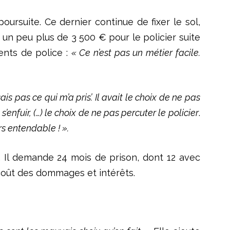
oursuite. Ce dernier continue de fixer le sol,
n peu plus de 3 500 € pour le policier suite
ents de police :
« Ce n’est pas un métier facile.
is pas ce qui m’a pris’. Il avait le choix de ne pas
’enfuir, (…) le choix de ne pas percuter le policier
.
ours entendable ! ».
c. Il demande 24 mois de prison, dont 12 avec
 coût des dommages et intérêts.