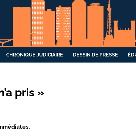
CHRONIQUE JUDICIAIRE
DESSIN DE PRESSE
ÉD
’a pris »
immédiates.