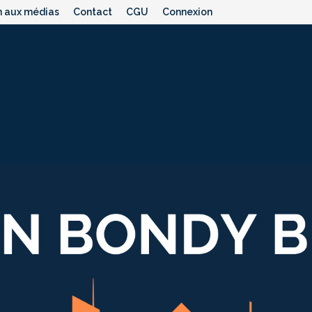
n aux médias
Contact
CGU
Connexion