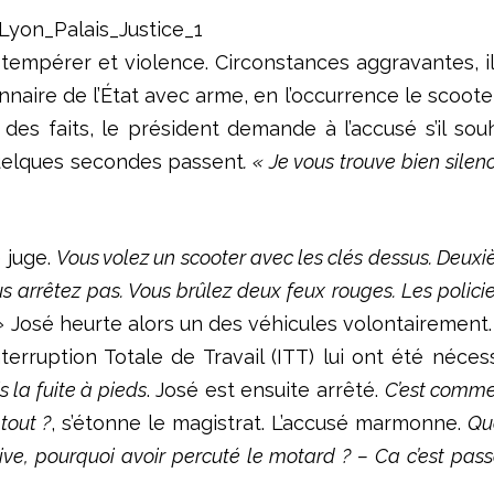
tempérer et violence. Circonstances aggravantes, il 
ire de l’État avec arme, en l’occurrence le scooter v
es faits, le président demande à l’accusé s’il souh
elques secondes passent
. « Je vous trouve bien silen
e juge.
Vous volez un scooter avec les clés dessus. Deux
 arrêtez pas. Vous brûlez deux feux rouges. Les policie
»
José heurte alors un des véhicules volontairement. 
Interruption Totale de Travail (ITT) lui ont été néces
 la fuite à pieds
. José est ensuite arrêté.
C’est comme 
tout ?
, s’étonne le magistrat. L’accusé marmonne.
Qu
ive, pourquoi avoir percuté le motard ? – Ca c’est pass