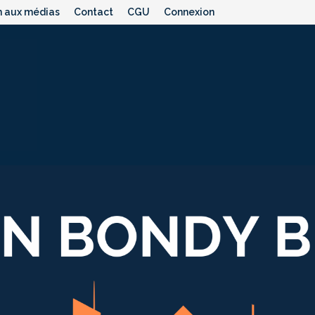
n aux médias
Contact
CGU
Connexion