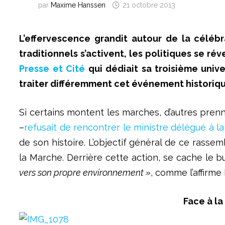
par
Maxime Hanssen
21 octobre 2013
L’effervescence grandit autour de la célébr
traditionnels s’activent, les politiques se rév
Presse et Cité
qui dédiait sa troisième uni
traiter différemment cet événement historiqu
Si certains montent les marches, d’autres pre
–
refusait de rencontrer le ministre délégué à la 
de son histoire. L’objectif général de ce rass
la Marche. Derrière cette action, se cache le b
vers son propre environnement »
, comme l’affirme
Face à la