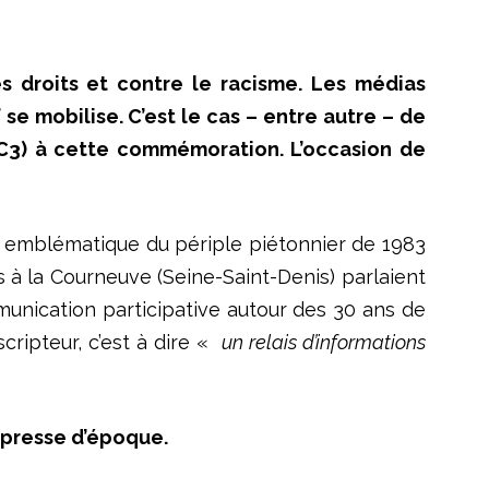
s droits et contre le racisme. Les médias
f se mobilise. C’est le cas – entre autre – de
BC3) à cette commémoration. L’occasion de
e emblématique du périple piétonnier de 1983
 à la Courneuve (Seine-Saint-Denis) parlaient
munication participative autour des 30 ans de
cripteur, c’est à dire «
un relais d’informations
a presse d’époque.