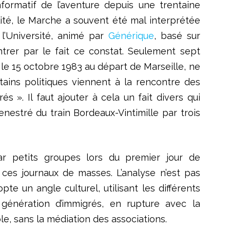
informatif de l’aventure depuis une trentaine
lité, le Marche a souvent été mal interprétée
 l’Université, animé par
Générique
, basé sur
trer par le fait ce constat. Seulement sept
e le 15 octobre 1983 au départ de Marseille, ne
tains politiques viennent à la rencontre des
és ». Il faut ajouter à cela un fait divers qui
nestré du train Bordeaux-Vintimille par trois
ar petits groupes lors du premier jour de
r ces journaux de masses. L’analyse n’est pas
pte un angle culturel, utilisant les différents
génération d’immigrés, en rupture avec la
, sans la médiation des associations.