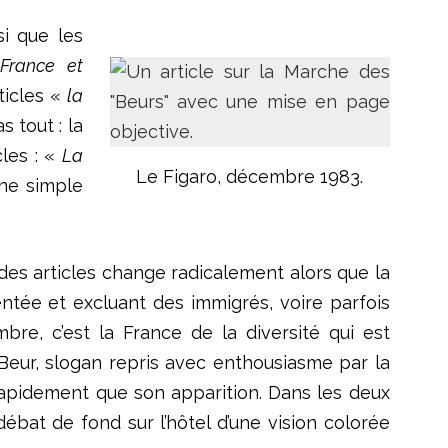
si que les
rance et
ticles «
la
s tout : la
cles : «
La
Le Figaro, décembre 1983.
une simple
 des articles change radicalement alors que la
tée et excluant des immigrés, voire parfois
re, c’est la France de la diversité qui est
eur, slogan repris avec enthousiasme par la
 rapidement que son apparition. Dans les deux
débat de fond sur l’hôtel d’une vision colorée