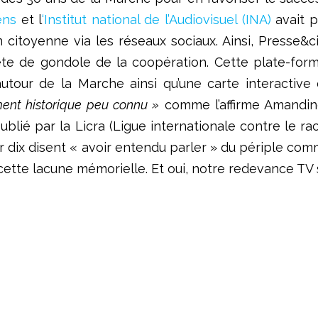
ens
et l
‘Institut national de l’Audiovisuel (INA)
avait p
 citoyenne via les réseaux sociaux. Ainsi, Presse&c
te de gondole de la coopération. Cette plate-form
ur de la Marche ainsi qu’une carte interactive en 
ment historique peu connu »
comme l’affirme Amandine
ublié par la Licra (Ligue internationale contre le ra
r dix disent « avoir entendu parler » du périple co
ette lacune mémorielle. Et oui, notre redevance TV s