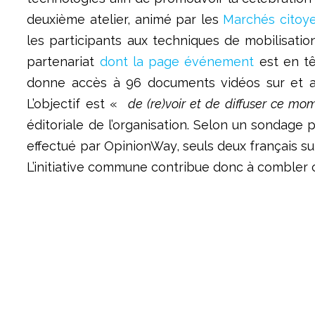
deuxième atelier, animé par les
Marchés citoy
les participants aux techniques de mobilisation
partenariat
dont la page événement
est en tê
donne accès à 96 documents vidéos sur et auto
L’objectif est «
de (re)voir et de diffuser ce mo
éditoriale de l’organisation. Selon un sondage p
effectué par OpinionWay, seuls deux français su
L’initiative commune contribue donc à combler c