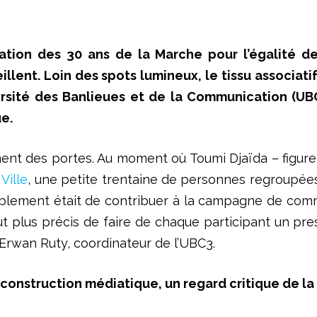
ation des 30 ans de la Marche pour l’égalité de
eillent. Loin des spots lumineux, le tissu associati
versité des Banlieues et de la Communication (U
e.
nnent des portes. Au moment où Toumi Djaïda – figur
Ville
, une petite trentaine de personnes regroupées
emblement était de contribuer à la campagne de com
ut plus précis de faire de chaque participant un pres
 Erwan Ruty, coordinateur de l’UBC3.
 construction médiatique, un regard critique de l