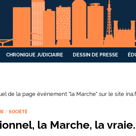
CHRONIQUE JUDICIAIRE
DESSIN DE PRESSE
ÉD
uel de la page événement "la Marche" sur le site ina.
UE
/
SOCIÉTÉ
onnel, la Marche, la vraie.