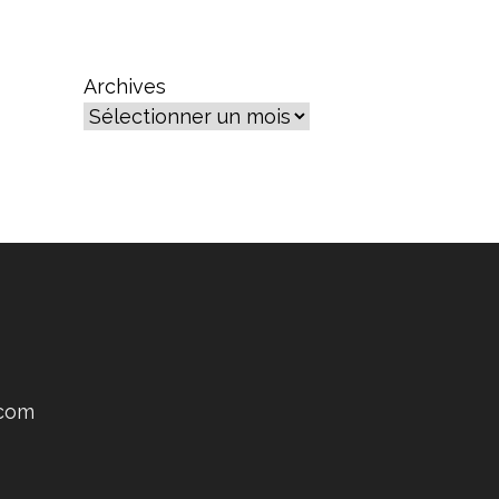
Archives
.com