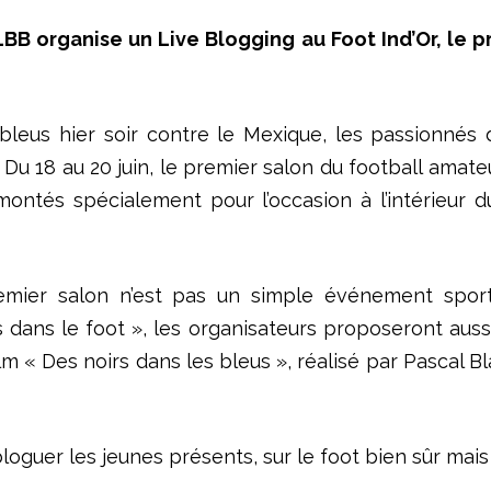
e LBB organise un Live Blogging au Foot Ind’Or, le 
bleus hier soir contre le Mexique, les passionnés 
 Du 18 au 20 juin, le premier salon du football amateu
 montés spécialement pour l’occasion à l’intérieur 
emier salon n’est pas un simple événement sport
ons dans le foot », les organisateurs proposeront au
 film « Des noirs dans les bleus », réalisé par Pasca
loguer les jeunes présents, sur le foot bien sûr mai