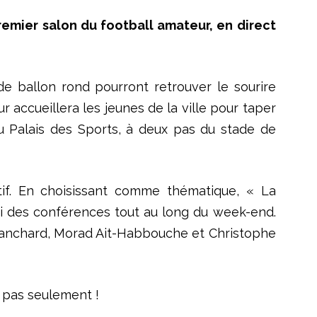
premier salon du football amateur, en direct
de ballon rond pourront retrouver le sourire
r accueillera les jeunes de la ville pour taper
du Palais des Sports, à deux pas du stade de
if. En choisissant comme thématique, « La
ssi des conférences tout au long du week-end.
l Blanchard, Morad Ait-Habbouche et Christophe
s pas seulement !