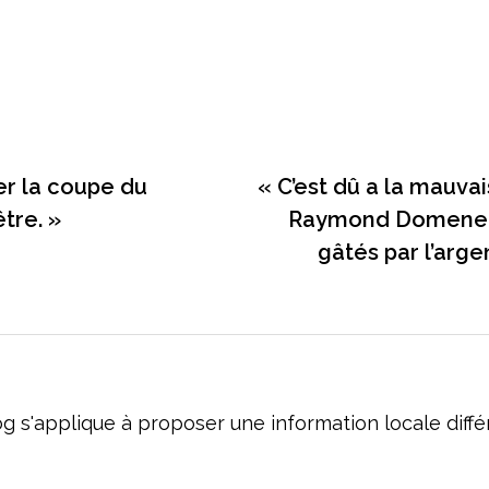
ner la coupe du
« C’est dû a la mauva
tre. »
Raymond Domenech 
gâtés par l’arge
og s'applique à proposer une information locale dif