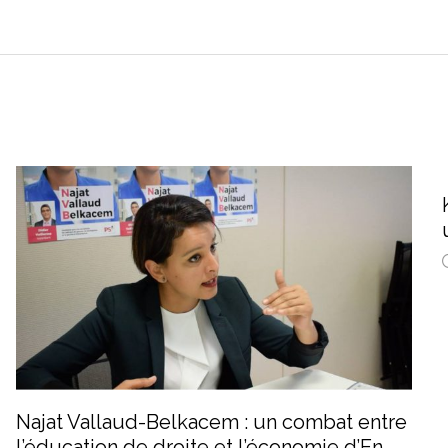
Najat Vallaud-Belkacem : un combat entre
l’éducation de droite et l’économie d’En