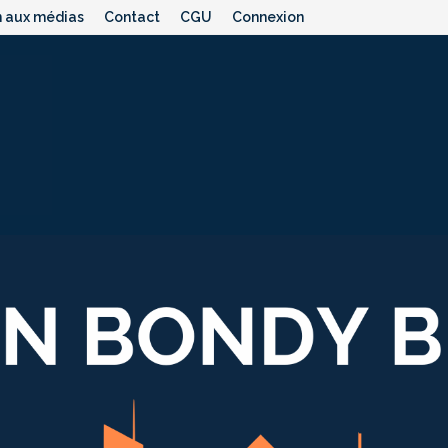
n aux médias
Contact
CGU
Connexion