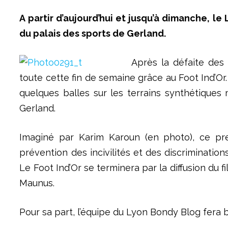
A partir d’aujourd’hui et jusqu’à dimanche, l
du palais des sports de Gerland.
Après la défaite des 
toute cette fin de semaine grâce au Foot Ind’Or.
quelques balles sur les terrains synthétiques
Gerland.
Imaginé par Karim Karoun (en photo), ce pr
prévention des incivilités et des discriminati
Le Foot Ind’Or se terminera par la diffusion du
Maunus.
Pour sa part, l’équipe du Lyon Bondy Blog fera b