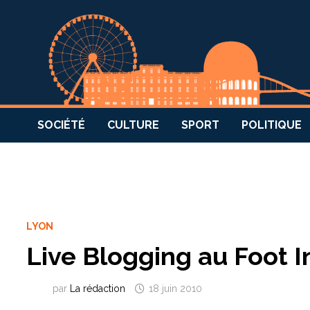
SOCIÉTÉ
CULTURE
SPORT
POLITIQUE
LYON
Live Blogging au Foot I
par
La rédaction
18 juin 2010