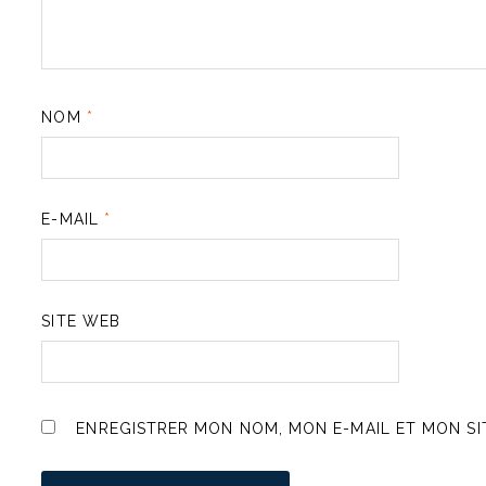
NOM
*
E-MAIL
*
SITE WEB
ENREGISTRER MON NOM, MON E-MAIL ET MON S