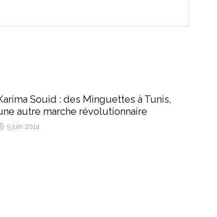
Karima Souid : des Minguettes à Tunis,
une autre marche révolutionnaire
5 juin 2014