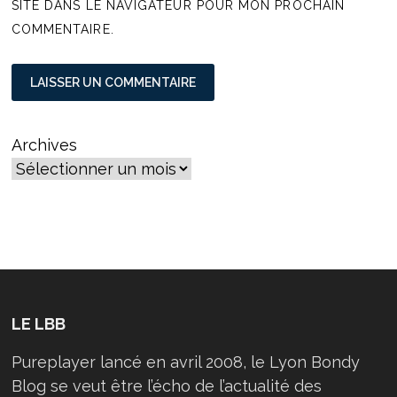
SITE DANS LE NAVIGATEUR POUR MON PROCHAIN
COMMENTAIRE.
Archives
LE LBB
Pureplayer lancé en avril 2008, le Lyon Bondy
Blog se veut être l’écho de l’actualité des