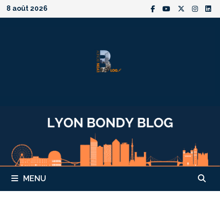
Passer
8 août 2026
au
contenu
MENU