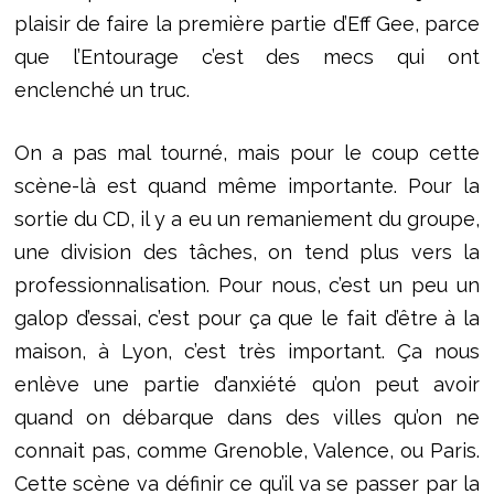
plaisir de faire la première partie d’Eff Gee, parce
que l’Entourage c’est des mecs qui ont
enclenché un truc.
On a pas mal tourné, mais pour le coup cette
scène-là est quand même importante. Pour la
sortie du CD, il y a eu un remaniement du groupe,
une division des tâches, on tend plus vers la
professionnalisation. Pour nous, c’est un peu un
galop d’essai, c’est pour ça que le fait d’être à la
maison, à Lyon, c’est très important. Ça nous
enlève une partie d’anxiété qu’on peut avoir
quand on débarque dans des villes qu’on ne
connait pas, comme Grenoble, Valence, ou Paris.
Cette scène va définir ce qu’il va se passer par la