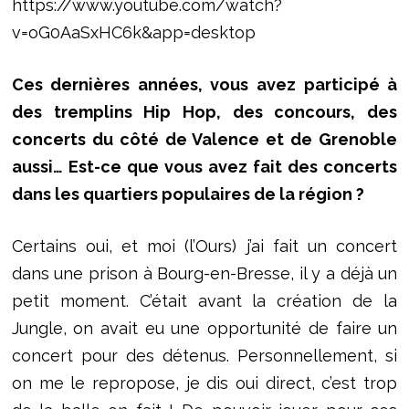
https://www.youtube.com/watch?
v=oG0AaSxHC6k&app=desktop
Ces dernières années, vous avez participé à
des tremplins Hip Hop, des concours, des
concerts du côté de Valence et de Grenoble
aussi… Est-ce que vous avez fait des concerts
dans les quartiers populaires de la région ?
Certains oui, et moi (l’Ours) j’ai fait un concert
dans une prison à Bourg-en-Bresse, il y a déjà un
petit moment. C’était avant la création de la
Jungle, on avait eu une opportunité de faire un
concert pour des détenus. Personnellement, si
on me le repropose, je dis oui direct, c’est trop