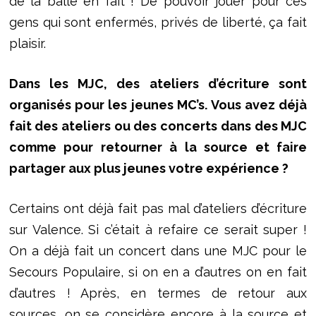
de la balle en fait ! De pouvoir jouer pour ces
gens qui sont enfermés, privés de liberté, ça fait
plaisir.
Dans les MJC, des ateliers d’écriture sont
organisés pour les jeunes MC’s. Vous avez déjà
fait des ateliers ou des concerts dans des MJC
comme pour retourner à la source et faire
partager aux plus jeunes votre expérience ?
Certains ont déjà fait pas mal d’ateliers d’écriture
sur Valence. Si c’était à refaire ce serait super !
On a déjà fait un concert dans une MJC pour le
Secours Populaire, si on en a d’autres on en fait
d’autres ! Après, en termes de retour aux
sources, on se considère encore à la source et