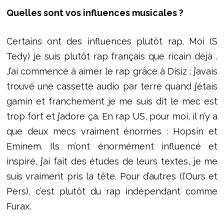
Quelles sont vos influences musicales ?
Certains ont des influences plutôt rap. Moi (S
Tedy) je suis plutôt rap français que ricain déjà .
J’ai commencé à aimer le rap grâce à Disiz : j’avais
trouvé une cassette audio par terre quand j’étais
gamin et franchement je me suis dit le mec est
trop fort et j’adore ça. En rap US, pour moi, il n’y a
que deux mecs vraiment énormes : Hopsin et
Eminem. Ils m’ont énormément influencé et
inspiré, j’ai fait des études de leurs textes, je me
suis vraiment pris la tête. Pour d’autres (l’Ours et
Pers), c’est plutôt du rap indépendant comme
Furax.