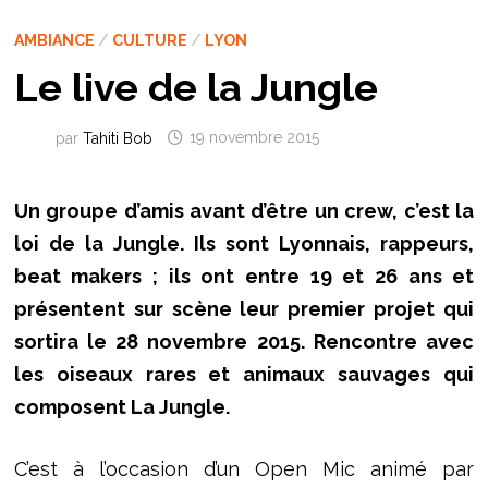
AMBIANCE
/
CULTURE
/
LYON
Le live de la Jungle
par
Tahiti Bob
19 novembre 2015
Un groupe d’amis avant d’être un crew, c’est la
loi de la Jungle. Ils sont Lyonnais, rappeurs,
beat makers ; ils ont entre 19 et 26 ans et
présentent sur scène leur premier projet qui
sortira le 28 novembre 2015. Rencontre avec
les oiseaux rares et animaux sauvages qui
composent La Jungle.
C’est à l’occasion d’un Open Mic animé par