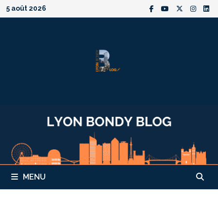
Passer
5 août 2026
au
contenu
MENU