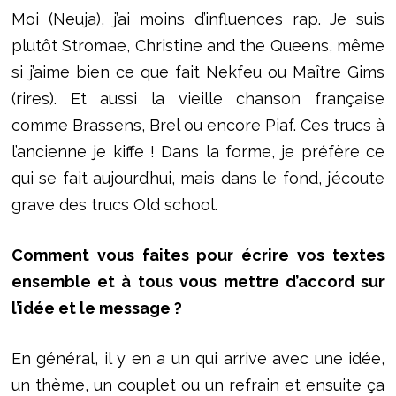
Moi (Neuja), j’ai moins d’influences rap. Je suis
plutôt Stromae, Christine and the Queens, même
si j’aime bien ce que fait Nekfeu ou Maître Gims
(rires). Et aussi la vieille chanson française
comme Brassens, Brel ou encore Piaf. Ces trucs à
l’ancienne je kiffe ! Dans la forme, je préfère ce
qui se fait aujourd’hui, mais dans le fond, j’écoute
grave des trucs Old school.
Comment vous faites pour écrire vos textes
ensemble et à tous vous mettre d’accord sur
l’idée et le message ?
En général, il y en a un qui arrive avec une idée,
un thème, un couplet ou un refrain et ensuite ça