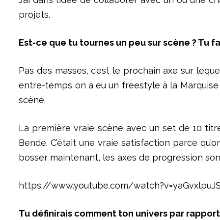
projets.
Est-ce que tu tournes un peu sur scène ? Tu fa
Pas des masses, c’est le prochain axe sur lequel
entre-temps on a eu un freestyle à la Marquise (à
scène.
La première vraie scène avec un set de 10 tit
Bende. C’était une vraie satisfaction parce qu’o
bosser maintenant, les axes de progression sont
https://www.youtube.com/watch?v=yaGvxlpuJ
Tu définirais comment ton univers par rappor