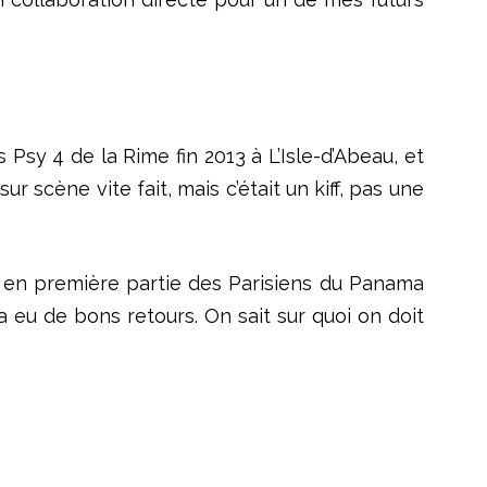
 Psy 4 de la Rime fin 2013 à L’Isle-d’Abeau, et
r scène vite fait, mais c’était un kiff, pas une
r en première partie des Parisiens du Panama
 a eu de bons retours. On sait sur quoi on doit