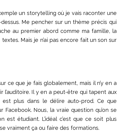
emple un storytelling où je vais raconter une
là-dessus. Me pencher sur un thème précis qui
touche au premier abord comme ma famille, la
textes. Mais je n’ai pas encore fait un son sur
r ce que je fais globalement, mais il n’y en a
l’auditoire. Il y en a peut-être qui tapent aux
est plus dans le délire auto-prod. Ce que
sur Facebook. Nous, la vraie question qu’on se
 est étudiant. L’idéal c’est que ce soit plus
se vraiment ça ou faire des formations.