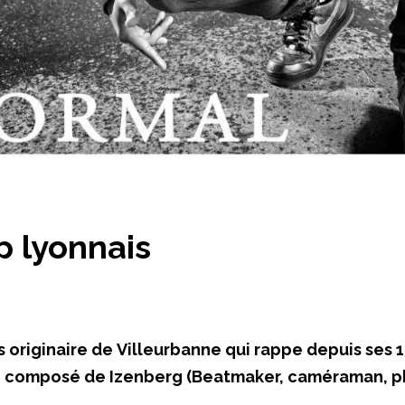
p lyonnais
originaire de Villeurbanne qui rappe depuis ses 13
 composé de Izenberg (Beatmaker, caméraman, pho