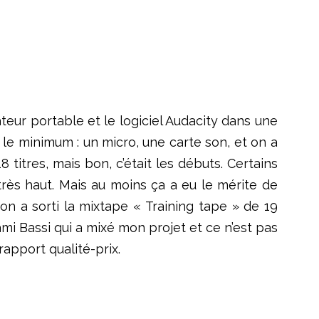
eur portable et le logiciel Audacity dans une
s le minimum : un micro, une carte son, et on a
 titres, mais bon, c’était les débuts. Certains
très haut. Mais au moins ça a eu le mérite de
on a sorti la mixtape « Training tape » de 19
mi Bassi qui a mixé mon projet et ce n’est pas
rapport qualité-prix.