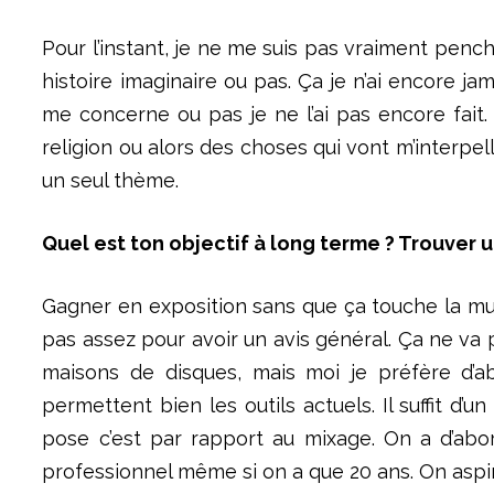
Pour l’instant, je ne me suis pas vraiment penc
histoire imaginaire ou pas. Ça je n’ai encore j
me concerne ou pas je ne l’ai pas encore fait
religion ou alors des choses qui vont m’interpel
un seul thème.
Quel est ton objectif à long terme ? Trouver 
Gagner en exposition sans que ça touche la musiq
pas assez pour avoir un avis général. Ça ne va p
maisons de disques, mais moi je préfère d’
permettent bien les outils actuels. Il suffit d
pose c’est par rapport au mixage. On a d’abord
professionnel même si on a que 20 ans. On aspir