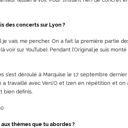
is des concerts sur Lyon ?
 je vais me pencher. On a fait la première partie des
 voir sur YouTube). Pendant l’Original je suis monté su
res s’est déroulé à Marquise le 17 septembre dernie
n a travaillé avec Vers’O et Izen en répétition et on
 bien définis.
S0
t aux thèmes que tu abordes ?