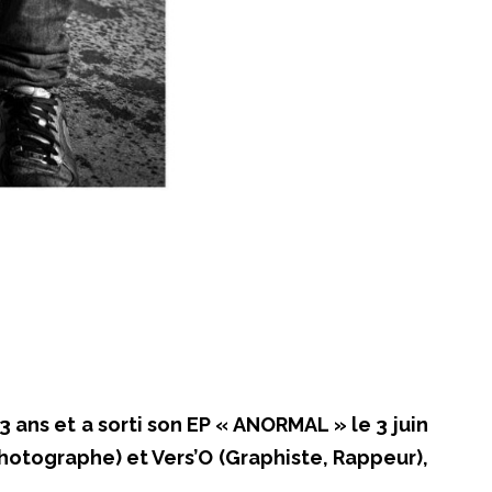
 ans et a sorti son EP « ANORMAL » le 3 juin
tographe) et Vers’O (Graphiste, Rappeur),