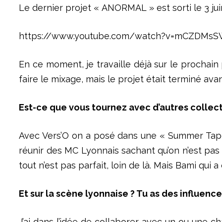
Le dernier projet « ANORMAL » est sorti le 3 juin
https://www.youtube.com/watch?v=mCZDMs
En ce moment, je travaille déjà sur le prochain
faire le mixage, mais le projet était terminé avant
Est-ce que vous tournez avec d’autres collect
Avec Vers’O on a posé dans une « Summer Tape »
réunir des MC Lyonnais sachant qu’on n’est pas la
tout n’est pas parfait, loin de là. Mais Bami qui a
Et sur la scène lyonnaise ? Tu as des influenc
J’ai dans l’idée de collaborer avec un ou une ch