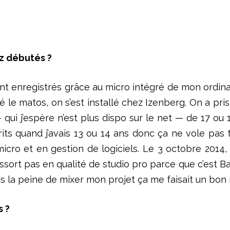
z débutés ?
nt enregistrés grâce au micro intégré de mon ordinat
é le matos, on s’est installé chez Izenberg. On a pri
qui j’espère n’est plus dispo sur le net — de 17 ou 18
rits quand j’avais 13 ou 14 ans donc ça ne vole pas 
icro et en gestion de logiciels. Le 3 octobre 2014, 
ssort pas en qualité de studio pro parce que c’est Ba
pris la peine de mixer mon projet ça me faisait un bon 
s ?