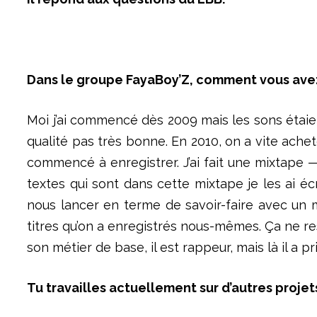
Dans le groupe FayaBoy’Z, comment vous ave
Moi j’ai commencé dès 2009 mais les sons étaie
qualité pas très bonne. En 2010, on a vite achet
commencé à enregistrer. J’ai fait une mixtape — 
textes qui sont dans cette mixtape je les ai éc
nous lancer en terme de savoir-faire avec un m
titres qu’on a enregistrés nous-mêmes. Ça ne re
son métier de base, il est rappeur, mais là il a 
Tu travailles actuellement sur d’autres projet