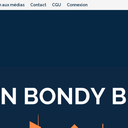
n aux médias
Contact
CGU
Connexion