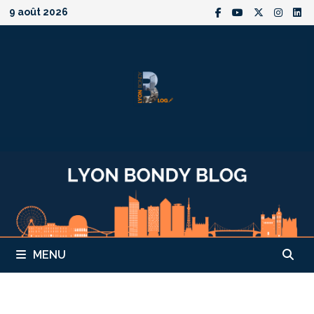
Passer
9 août 2026
au
contenu
MENU