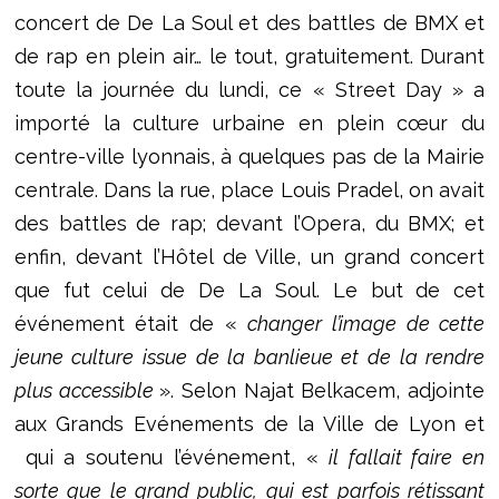
concert de De La Soul et des battles de BMX et
de rap en plein air… le tout, gratuitement. Durant
toute la journée du lundi, ce « Street Day » a
importé la culture urbaine en plein cœur du
centre-ville lyonnais, à quelques pas de la Mairie
centrale. Dans la rue, place Louis Pradel, on avait
des battles de rap; devant l’Opera, du BMX; et
enfin, devant l’Hôtel de Ville, un grand concert
que fut celui de De La Soul. Le but de cet
événement était de «
changer l’image de cette
jeune culture issue de la banlieue et de la rendre
plus accessible
». Selon Najat Belkacem, adjointe
aux Grands Evénements de la Ville de Lyon et
qui a soutenu l’événement, «
il fallait faire en
sorte que le grand public, qui est parfois rétissant