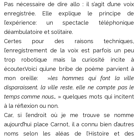
Pas nécessaire de dire allo : il s’agit d’une voix
enregistrée. Elle explique le principe de
l’expérience: un spectacle téléphonique
déambulatoire et solitaire.
Certes pour des raisons techniques,
l’enregistrement de la voix est parfois un peu
trop robotique mais la curiosité incite à
écouter.Voici qu’une bribe de poème parvient à
mon oreille: »
les hommes qui font la ville
disparaissent, la ville reste, elle ne compte pas le
temps comme nous
… » quelques mots qui incitent
à la réflexion ou non.
Car, si l’endroit où je me trouve se nomme
aujourd’hui place Carnot, il a connu bien d’autres
noms selon les aléas de l’Histoire et des