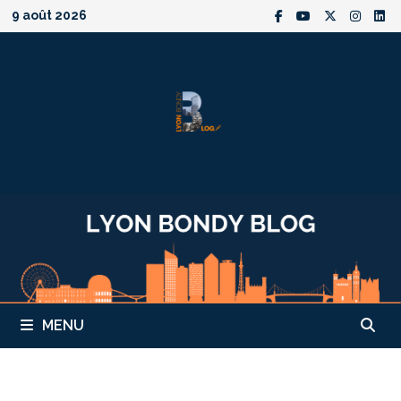
Passer
9 août 2026
au
contenu
MENU