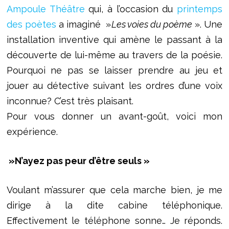
Ampoule Théâtre
qui, à l’occasion du
printemps
des poètes
a imaginé »
Les voies du poème
». Une
installation inventive qui amène le passant à la
découverte de lui-même au travers de la poésie.
Pourquoi ne pas se laisser prendre au jeu et
jouer au détective suivant les ordres d’une voix
inconnue? C’est très plaisant.
Pour vous donner un avant-goût, voici mon
expérience.
»N’ayez pas peur d’être seuls »
Voulant m’assurer que cela marche bien, je me
dirige à la dite cabine téléphonique.
Effectivement le téléphone sonne… Je réponds.