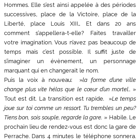
Hommes. Elle s’est ainsi appelée à des périodes
successives, place de la Victoire, place de la
Liberté, place Louis XIII… Et dans 20 ans
comment s’appellera-t-elle? Faites travailler
votre imagination. Vous n’avez pas beaucoup de
temps mais c’est possible. Il suffit juste de
s’imaginer un évènement, un personnage
marquant qui en changerait le nom.
Puis la voix à nouveau: »
la forme d’une ville
change plus vite hélas que le cœur d’un mortel
.. »
Tout est dit. La transition est rapide. »
Le temps
joue sur toi comme un ressort. Tu trembles un peu?
Tiens bon, sois souple, regarde la gare.
» Habile. Le
prochain lieu de rendez-vous est donc la gare de
Perrache. Dans 4 minutes le téléphone sonnera.