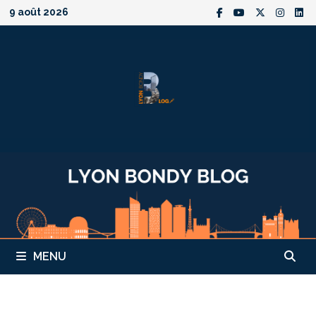
Passer
9 août 2026
au
contenu
MENU