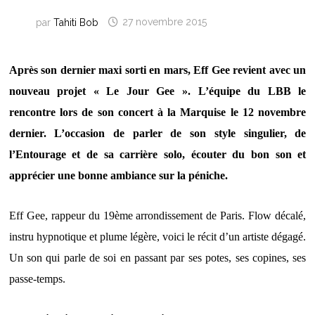
par
Tahiti Bob
27 novembre 2015
Après son dernier maxi sorti en mars, Eff Gee revient avec un
nouveau projet « Le Jour Gee ». L’équipe du LBB le
rencontre lors de son concert à la Marquise le 12 novembre
dernier. L’occasion de parler de son style singulier, de
l’Entourage et de sa carrière solo, écouter du bon son et
apprécier une bonne ambiance sur la péniche.
Eff Gee, rappeur du 19ème arrondissement de Paris. Flow décalé,
instru hypnotique et plume légère, voici le récit d’un artiste dégagé.
Un son qui parle de soi en passant par ses potes, ses copines, ses
passe-temps.