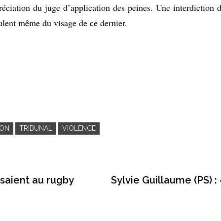
éciation du juge d’application des peines. Une interdiction 
oulent même du visage de ce dernier.
SON
TRIBUNAL
VIOLENCE
essaient au rugby
Sylvie Guillaume (PS) : 