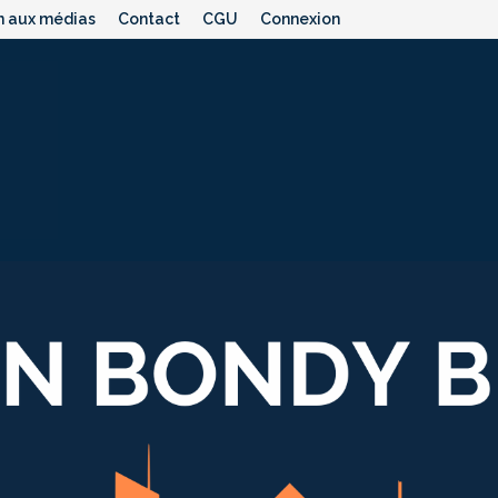
n aux médias
Contact
CGU
Connexion