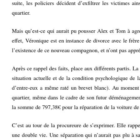
suite, les policiers décident d’exfiltrer les victimes 
quartier.
Mais qu’est-ce qui aurait pu pousser Alex et Tom à agre
effet, Véronique est en instance de divorce avec le frèr
l’existence de ce nouveau compagnon, et n’ont pas appréc
Après ce rappel des faits, place aux différents partis. La 
situation actuelle et de la condition psychologique de 
d’entre-eux a même raté un brevet blanc). Au moment d
quartier, même dans le cadre de son futur déménagement.
la somme de 797,38€ pour la réparation de la voiture de
C’est au tour de la procureure de s’exprimer. Elle rappe
une double vie. Une séparation qui n’aurait pas plu à s