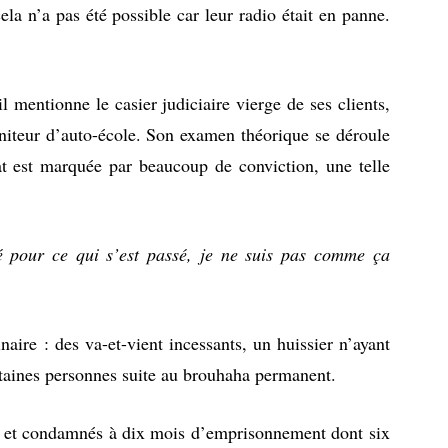
ela n’a pas été possible car leur radio était en panne.
l mentionne le casier judiciaire vierge de ses clients,
oniteur d’auto-école. Son examen théorique se déroule
cat est marquée par beaucoup de conviction, une telle
é pour ce qui s’est passé, je ne suis pas comme ça
naire : des va-et-vient incessants, un huissier n’ayant
ertaines personnes suite au brouhaha permanent.
és, et condamnés à dix mois d’emprisonnement dont six