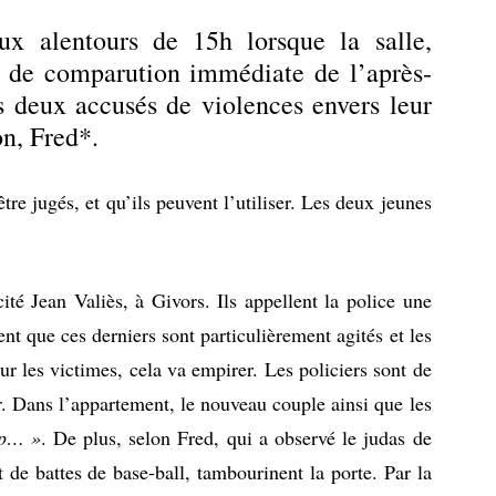
x alentours de 15h lorsque la salle,
ire de comparution immédiate de l’après-
es deux accusés de violences envers leur
on, Fred*.
re jugés, et qu’ils peuvent l’utiliser. Les deux jeunes
té Jean Valiès, à Givors. Ils appellent la police une
nt que ces derniers sont particulièrement agités et les
r les victimes, cela va empirer. Les policiers sont de
. Dans l’appartement, le nouveau couple ainsi que les
 p… »
. De plus, selon Fred, qui a observé le judas de
t de battes de base-ball, tambourinent la porte. Par la