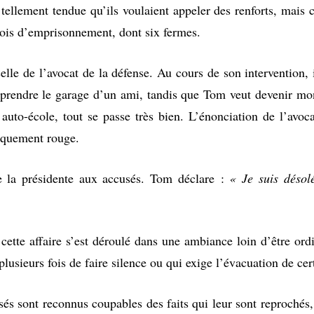
t tellement tendue qu’ils voulaient appeler des renforts, mais c
mois d’emprisonnement, dont six fermes.
lle de l’avocat de la défense. Au cours de son intervention, i
 reprendre le garage d’un ami, tandis que Tom veut devenir m
 auto-école, tout se passe très bien. L’énonciation de l’avo
tiquement rouge.
 la présidente aux accusés. Tom déclare :
« Je suis désol
cette affaire s’est déroulé dans une ambiance loin d’être ordi
plusieurs fois de faire silence ou qui exige l’évacuation de c
usés sont reconnus coupables des faits qui leur sont reproch