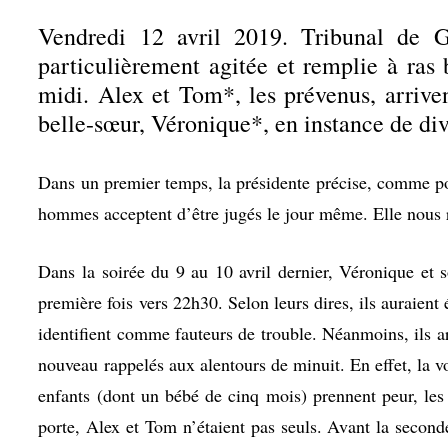
Vendredi 12 avril 2019. Tribunal de G
particulièrement agitée et remplie à ras 
midi. Alex et Tom*, les prévenus, arriven
belle-sœur, Véronique*, en instance de di
Dans un premier temps, la présidente précise, comme pour
hommes acceptent d’être jugés le jour même. Elle nous r
Dans la soirée du 9 au 10 avril dernier, Véronique et s
première fois vers 22h30. Selon leurs dires, ils auraient
identifient comme fauteurs de trouble. Néanmoins, ils ar
nouveau rappelés aux alentours de minuit. En effet, la 
enfants (dont un bébé de cinq mois) prennent peur, les
porte, Alex et Tom n’étaient pas seuls. Avant la seconde 