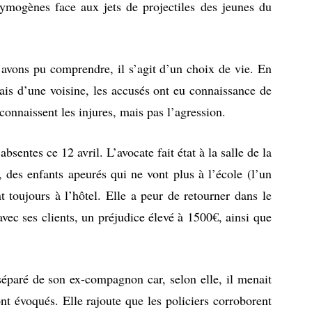
crymogènes face aux jets de projectiles des jeunes du
 avons pu comprendre, il s’agit d’un choix de vie. En
biais d’une voisine, les accusés ont eu connaissance de
onnaissent les injures, mais pas l’agression.
bsentes ce 12 avril. L’avocate fait état à la salle de la
 des enfants apeurés qui ne vont plus à l’école (l’un
oujours à l’hôtel. Elle a peur de retourner dans le
ec ses clients, un préjudice élevé à 1500€, ainsi que
 séparé de son ex-compagnon car, selon elle, il menait
nt évoqués. Elle rajoute que les policiers corroborent