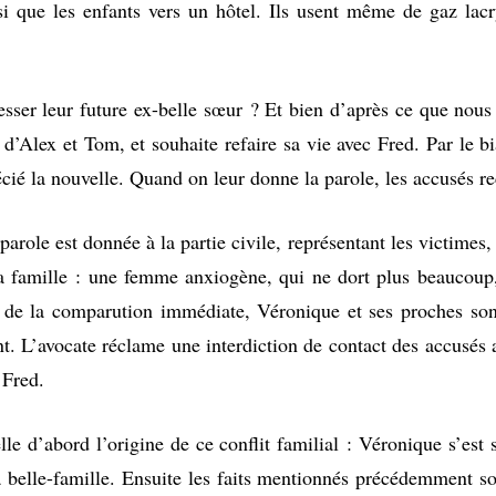
ainsi que les enfants vers un hôtel. Ils usent même de gaz la
sser leur future ex-belle sœur ? Et bien d’après ce que nous
e d’Alex et Tom, et souhaite refaire sa vie avec Fred. Par le 
ié la nouvelle. Quand on leur donne la parole, les accusés rec
parole est donnée à la partie civile, représentant les victimes, a
la famille : une femme anxiogène, qui ne dort plus beaucoup,
e la comparution immédiate, Véronique et ses proches sont t
 L’avocate réclame une interdiction de contact des accusés av
 Fred.
lle d’abord l’origine de ce conflit familial : Véronique s’est
a belle-famille. Ensuite les faits mentionnés précédemment so