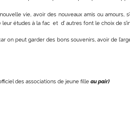
e nouvelle vie, avoir des nouveaux amis ou amours, s’
e leur études à la fac et d’ autres font le choix de s’in
car on peut garder des bons souvenirs, avoir de l’arg
fficiel des associations de jeune fille
au pair)