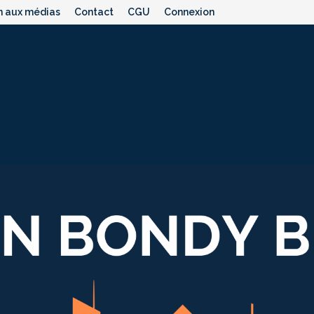
n aux médias
Contact
CGU
Connexion