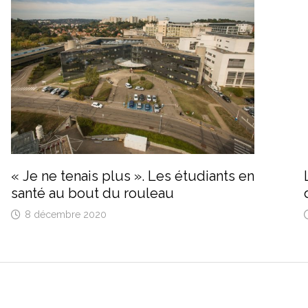
« Je ne tenais plus ». Les étudiants en
santé au bout du rouleau
8 décembre 2020