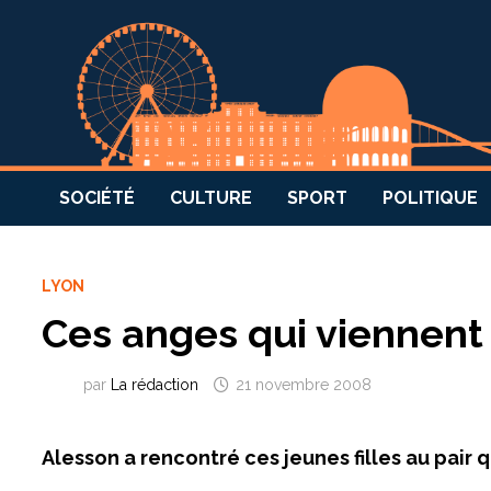
SOCIÉTÉ
CULTURE
SPORT
POLITIQUE
LYON
Ces anges qui viennent 
par
La rédaction
21 novembre 2008
Alesson a rencontré ces jeunes filles au pair