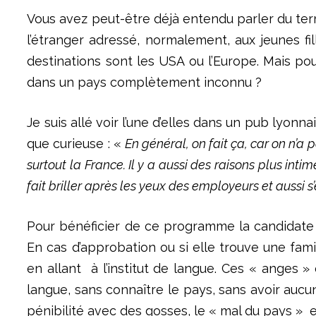
Vous avez peut-être déjà entendu parler du terme
l’étranger adressé, normalement, aux jeunes fil
destinations sont les USA ou l’Europe. Mais pour
dans un pays complètement inconnu ?
Je suis allé voir l’une d’elles dans un pub lyonn
que curieuse : «
En général, on fait ça, car on n’a 
surtout la France. Il y a aussi des raisons plus inti
fait briller après les yeux des employeurs et aussi s
Pour bénéficier de ce programme la candidate dé
En cas d’approbation ou si elle trouve une fam
en allant à l’institut de langue. Ces « anges »
langue, sans connaître le pays, sans avoir aucun
pénibilité avec des gosses, le « mal du pays »