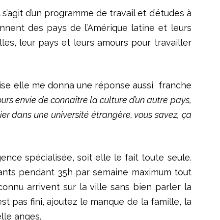
 s’agit d’un programme de travail et d’études à
ennent des pays de l’Amérique latine et leurs
lles, leur pays et leurs amours pour travailler
 l’aise elle me donna une réponse aussi franche
ours envie de connaître la culture d’un autre pays,
udier dans une université étrangère, vous savez, ça
ce spécialisée, soit elle le fait toute seule.
 enfants pendant 35h par semaine maximum tout
onnu arrivent sur la ville sans bien parler la
t pas fini, ajoutez le manque de la famille, la
lle anges.