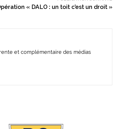
suivant
pération « DALO : un toit c’est un droit »
férente et complémentaire des médias