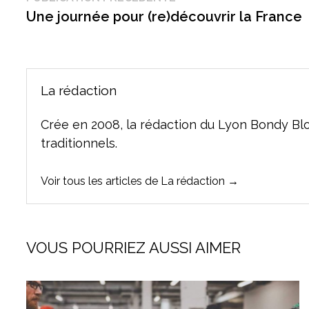
précédente :
Une journée pour (re)découvrir la France
de
l’article
La rédaction
Crée en 2008, la rédaction du Lyon Bondy Bl
traditionnels.
Voir tous les articles de La rédaction →
VOUS POURRIEZ AUSSI AIMER