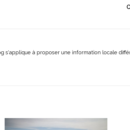
O
og s'applique à proposer une information locale dif