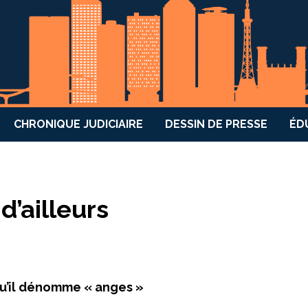
CHRONIQUE JUDICIAIRE
DESSIN DE PRESSE
ÉD
d’ailleurs
 qu’il dénomme « anges »