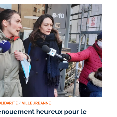
LIDARITÉ
/
VILLEURBANNE
Dénouement heureux pour le