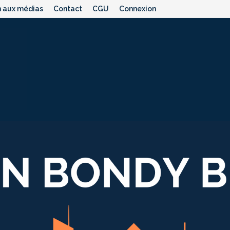
n aux médias
Contact
CGU
Connexion