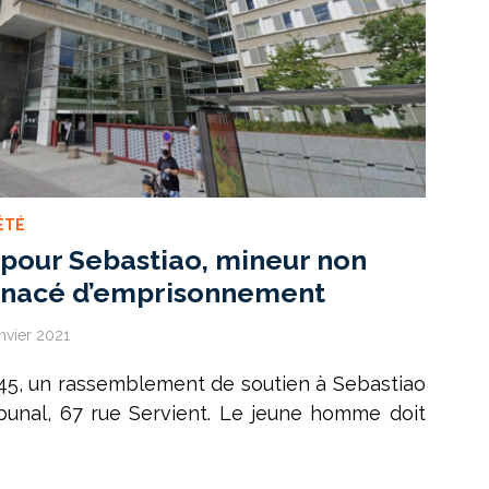
ÉTÉ
our Sebastiao, mineur non
nacé d’emprisonnement
anvier 2021
3h45, un rassemblement de soutien à Sebastiao
ibunal, 67 rue Servient. Le jeune homme doit