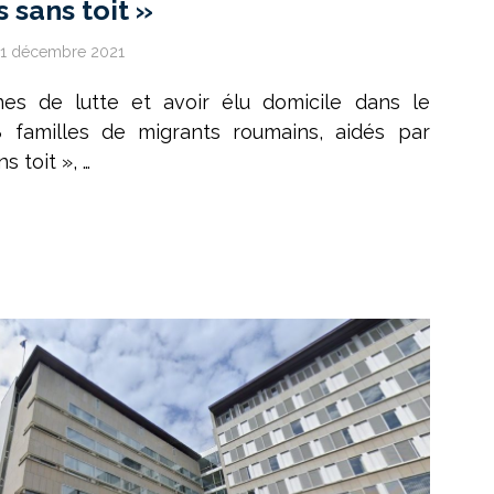
s sans toit »
1 décembre 2021
nes de lutte et avoir élu domicile dans le
 familles de migrants roumains, aidés par
s toit », …