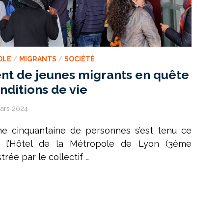
OLE
/
MIGRANTS
/
SOCIÉTÉ
t de jeunes migrants en quête
nditions de vie
ars 2024
e cinquantaine de personnes s’est tenu ce
 l’Hôtel de la Métropole de Lyon (3ème
rée par le collectif …