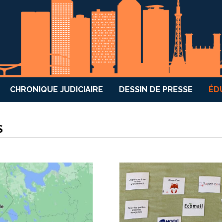
CHRONIQUE JUDICIAIRE
DESSIN DE PRESSE
ÉD
S