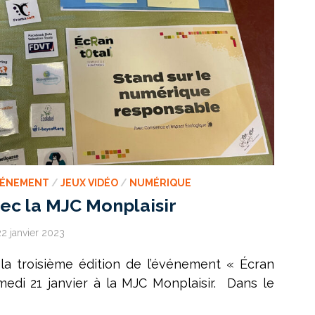
VÉNEMENT
/
JEUX VIDÉO
/
NUMÉRIQUE
ec la MJC Monplaisir
22 janvier 2023
la troisième édition de l’événement « Écran
medi 21 janvier à la MJC Monplaisir. Dans le