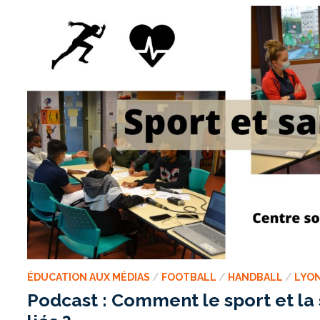
ÉDUCATION AUX MÉDIAS
/
FOOTBALL
/
HANDBALL
/
LYO
Podcast : Comment le sport et la 