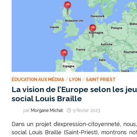
ÉDUCATION AUX MÉDIAS
/
LYON
/
SAINT PRIEST
La vision de l’Europe selon les je
social Louis Braille
par
Morgane Michat
9 février 2023
Dans un projet d’expression-citoyenneté, nous
social Louis Braille (Saint-Priest), montrons no