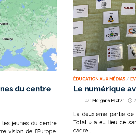
ÉDUCATION AUX MÉDIAS
/
E
unes du centre
Le numérique av
par
Morgane Michat
La deuxième partie de 
Total » a eu lieu ce sa
, les jeunes du centre
cadre …
tre vision de l’Europe.