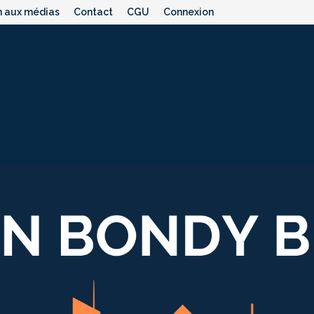
n aux médias
Contact
CGU
Connexion