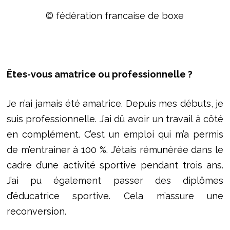
© fédération francaise de boxe
Êtes-vous amatrice ou professionnelle ?
Je n’ai jamais été amatrice. Depuis mes débuts, je
suis professionnelle. J’ai dû avoir un travail à côté
en complément. C’est un emploi qui m’a permis
de m’entrainer à 100 %. J’étais rémunérée dans le
cadre d’une activité sportive pendant trois ans.
J’ai pu également passer des diplômes
d’éducatrice sportive. Cela m’assure une
reconversion.