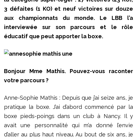
3 défaites (1 KO) et neuf victoires sur douze
aux championnats du monde. Le LBB l’a
interviewée sur son parcours et le rôle
éducatif que peut apporter la boxe.
Bonjour Mme Mathis. Pouvez-vous raconter
votre parcours ?
Anne-Sophie Mathis : Depuis que j’ai seize ans, je
pratique la boxe. J’ai d’abord commencé par la
boxe pieds-poings dans un club à Nancy. Il y
avait une personnalité qui m’a donné l’envie
d’aller au plus haut niveau. Au bout de six ans, je