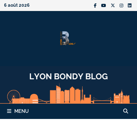
Passer
6 août 2026
au
contenu
MENU