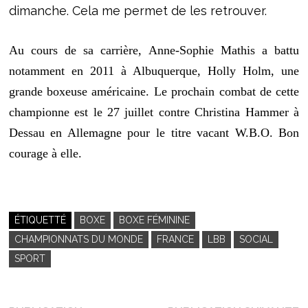
dimanche. Cela me permet de les retrouver.
Au cours de sa carrière, Anne-Sophie Mathis a battu
notamment en 2011 à Albuquerque, Holly Holm, une
grande boxeuse américaine. Le prochain combat de cette
championne est le 27 juillet contre Christina Hammer à
Dessau en Allemagne pour le titre vacant W.B.O. Bon
courage à elle.
ÉTIQUETTÉ
BOXE
BOXE FÉMININE
CHAMPIONNATS DU MONDE
FRANCE
LBB
SOCIAL
SPORT