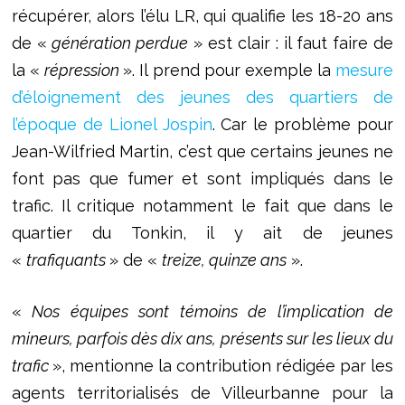
récupérer, alors l’élu LR, qui qualifie les 18-20 ans
de «
génération perdue
» est clair : il faut faire de
la «
répression
». Il prend pour exemple la
mesure
d’éloignement des jeunes des quartiers de
l’époque de Lionel Jospin
. Car le problème pour
Jean-Wilfried Martin, c’est que certains jeunes ne
font pas que fumer et sont impliqués dans le
trafic. Il critique notamment le fait que dans le
quartier du Tonkin, il y ait de jeunes
«
trafiquants
» de «
treize, quinze ans
».
«
Nos équipes sont témoins de l’implication de
mineurs, parfois dès dix ans, présents sur les lieux du
trafic
», mentionne la contribution rédigée par les
agents territorialisés de Villeurbanne pour la