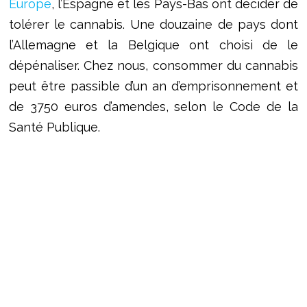
Europe
, l’Espagne et les Pays-Bas ont décider de
tolérer le cannabis. Une douzaine de pays dont
l’Allemagne et la Belgique ont choisi de le
dépénaliser. Chez nous, consommer du cannabis
peut être passible d’un an d’emprisonnement et
de 3750 euros d’amendes, selon le Code de la
Santé Publique.