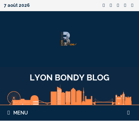
Passer
7 août 2026
au
contenu
MENU