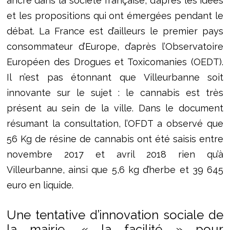
ancré dans la société française, d’après les idées
et les propositions qui ont émergées pendant le
débat. La France est d’ailleurs le premier pays
consommateur d’Europe, d’après l’Observatoire
Européen des Drogues et Toxicomanies (OEDT).
Il n’est pas étonnant que Villeurbanne soit
innovante sur le sujet : le cannabis est très
présent au sein de la ville. Dans le document
résumant la consultation, l’OFDT a observé que
56 Kg de résine de cannabis ont été saisis entre
novembre 2017 et avril 2018 rien qu’à
Villeurbanne, ainsi que 5,6 kg d’herbe et 39 645
euro en liquide.
Une tentative d’innovation sociale de
la mairie, « la facilité » pour