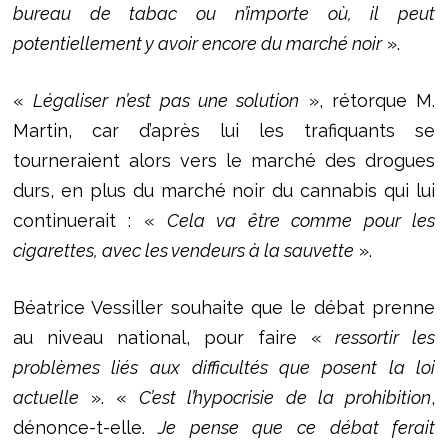
bureau de tabac ou n’importe où, il peut
potentiellement y avoir encore du marché noir
».
«
Légaliser n’est pas une solution
», rétorque M.
Martin, car d’après lui les trafiquants se
tourneraient alors vers le marché des drogues
durs, en plus du marché noir du cannabis qui lui
continuerait : «
Cela va être comme pour les
cigarettes, avec les vendeurs à la sauvette
».
Béatrice Vessiller souhaite que le débat prenne
au niveau national, pour faire «
ressortir les
problèmes liés aux difficultés que posent la loi
actuelle
». «
C’est l’hypocrisie de la prohibition
,
dénonce-t-elle.
Je pense que ce débat ferait