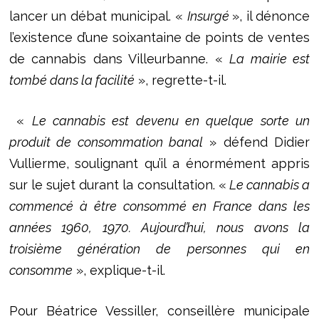
lancer un débat municipal. «
Insurgé
», il dénonce
l’existence d’une soixantaine de points de ventes
de cannabis dans Villeurbanne. «
La mairie est
tombé dans la facilité
», regrette-t-il.
«
Le cannabis est devenu en quelque sorte un
produit de consommation banal
» défend Didier
Vullierme, soulignant qu’il a énormément appris
sur le sujet durant la consultation. «
Le cannabis a
commencé à être consommé en France dans les
années 1960, 1970. Aujourd’hui, nous avons la
troisième génération de personnes qui en
consomme
», explique-t-il.
Pour Béatrice Vessiller, conseillère municipale