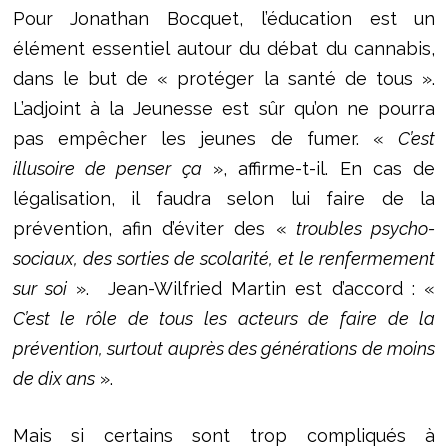
Pour Jonathan Bocquet, l’éducation est un
élément essentiel autour du débat du cannabis,
dans le but de « protéger la santé de tous ».
L’adjoint à la Jeunesse est sûr qu’on ne pourra
pas empêcher les jeunes de fumer. «
C’est
illusoire de penser ça
», affirme-t-il. En cas de
légalisation, il faudra selon lui faire de la
prévention, afin d’éviter des «
troubles psycho-
sociaux, des sorties de scolarité, et le renfermement
sur soi
». Jean-Wilfried Martin est d’accord : «
C’est le rôle de tous les acteurs de faire de la
prévention, surtout auprès des générations de moins
de dix ans
».
Mais si certains sont trop compliqués à