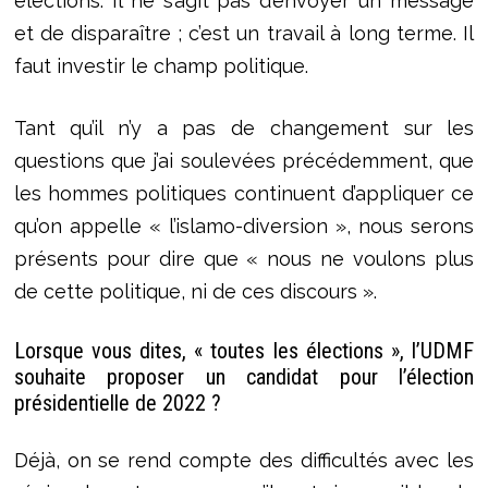
élections. Il ne s’agit pas d’envoyer un message
et de disparaître ; c’est un travail à long terme. Il
faut investir le champ politique.
Tant qu’il n’y a pas de changement sur les
questions que j’ai soulevées précédemment, que
les hommes politiques continuent d’appliquer ce
qu’on appelle « l’islamo-diversion », nous serons
présents pour dire que « nous ne voulons plus
de cette politique, ni de ces discours ».
Lorsque vous dites, « toutes les élections », l’UDMF
souhaite proposer un candidat pour l’élection
présidentielle de 2022 ?
Déjà, on se rend compte des difficultés avec les