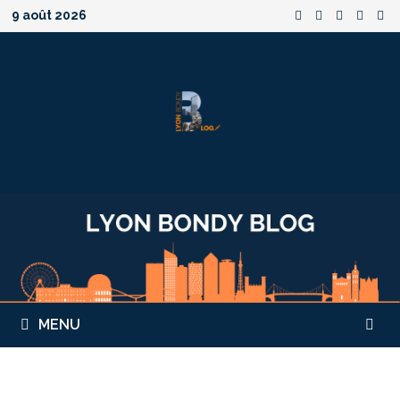
Passer
9 août 2026
au
contenu
MENU