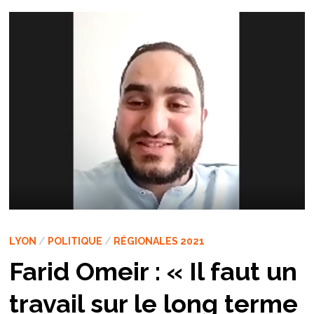
LYON
/
POLITIQUE
/
RÉGIONALES 2021
Farid Omeir : « Il faut un
travail sur le long terme