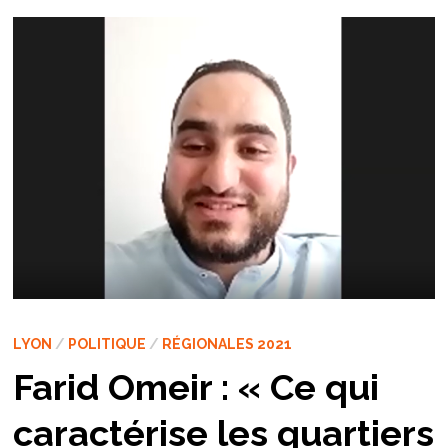
LYON
/
POLITIQUE
/
RÉGIONALES 2021
Farid Omeir : « Ce qui
caractérise les quartiers