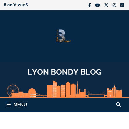
Passer
8 août 2026
au
contenu
MENU