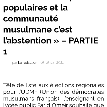
populaires et la
communauté
musulmane c’est
l’abstention » – PARTIE
1
par
La rédaction
18 juin 2021
Tête de liste aux élections régionales
pour l’UDMF (Union des démocrates
musulmans français), l’enseignant en
lycée public Farid Omeir souhaite que