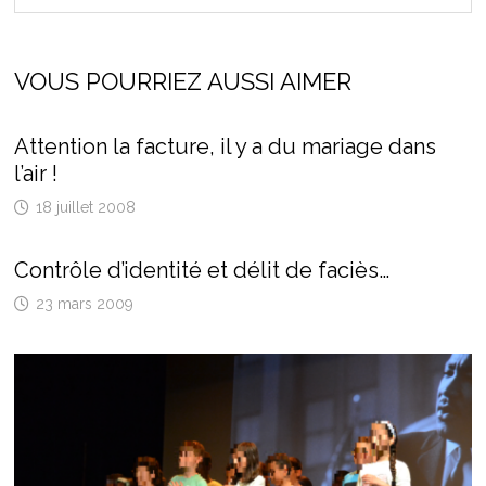
VOUS POURRIEZ AUSSI AIMER
Attention la facture, il y a du mariage dans
l’air !
18 juillet 2008
Contrôle d’identité et délit de faciès…
23 mars 2009