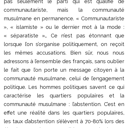
pas seulement le parti qui est qualifié de
communautariste, mais la communauté
musulmane en permanence. « Communautariste
», « islamiste » ou le dernier mot à la mode :
« séparatiste »… Ce n’est pas étonnant que
lorsque l’on s’organise politiquement, on reçoit
les mêmes accusations. Bien sûr, nous nous
adressons à l’ensemble des français, sans oublier
le fait que l’on porte un message citoyen à la
communauté musulmane, celui de l’engagement
politique. Les hommes politiques savent ce qui
caractérise les quartiers populaires et la
communauté musulmane : l’abstention. C’est en
effet une réalité dans les quartiers populaires,
les taux d’abstention s’élèvent à 70-80% lors des