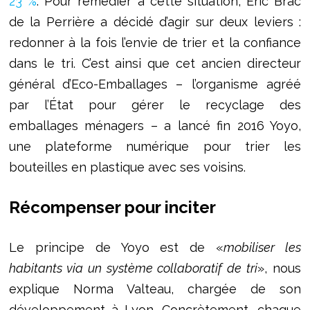
23 %
. Pour remédier à cette situation, Éric Brac
de la Perrière a décidé d’agir sur deux leviers :
redonner à la fois l’envie de trier et la confiance
dans le tri. C’est ainsi que cet ancien directeur
général d’Eco-Emballages – l’organisme agréé
par l’État pour gérer le recyclage des
emballages ménagers – a lancé fin 2016 Yoyo,
une plateforme numérique pour trier les
bouteilles en plastique avec ses voisins.
Récompenser pour inciter
Le principe de Yoyo est de «
mobiliser les
habitants via un système collaboratif de tri
», nous
explique Norma Valteau, chargée de son
développement à Lyon. Concrètement, chaque