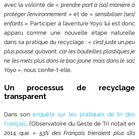
avec la volonté de «
prendre part
à [sa] manière à
protéger l’environnement
» et de «
sensibiliser [ses]
enfants
». Participer à l’aventure Yoyo lui est donc
apparu comme une nouvelle étape naturelle
dans sa pratique du recyclage : «
c’est juste un peu
plus poussé qu’avant, car les bouteilles plastiques je
ne les mets plus dans le bac jaune mais dans le sac
Yoyo
», nous confie-t-elle.
Un processus de recyclage
transparent
Dans son
enquête sur les pratiques de tri des
Français
, l’Observatoire du Geste de Tri notait en
2014 que «
53% des Français trieraient plus s’ils