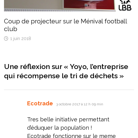
Coup de projecteur sur le Ménival football
club
1 juin 2018
Une réflexion sur «
Yoyo, l’entreprise
qui récompense le tri de déchets
»
dit :
Ecotrade
3 octobre 2017 à 12 h 09 min
Tres belle initiative permettant
d’éduquer la population !
Ecotrade fonctionne sur le meme