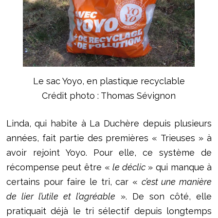
Le sac Yoyo, en plastique recyclable
Crédit photo : Thomas Sévignon
Linda, qui habite à La Duchère depuis plusieurs
années, fait partie des premières « Trieuses » à
avoir rejoint Yoyo. Pour elle, ce système de
récompense peut être «
le déclic
» qui manque à
certains pour faire le tri, car «
c’est une manière
de lier l’utile et l’agréable
». De son côté, elle
pratiquait déjà le tri sélectif depuis longtemps