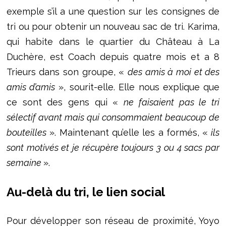
exemple s’il a une question sur les consignes de
tri ou pour obtenir un nouveau sac de tri. Karima,
qui habite dans le quartier du Château à La
Duchère, est Coach depuis quatre mois et a 8
Trieurs dans son groupe, «
des amis à moi et des
amis d’amis
», sourit-elle. Elle nous explique que
ce sont des gens qui «
ne faisaient pas le tri
sélectif avant mais qui consommaient beaucoup de
bouteilles
». Maintenant qu’elle les a formés,
«
ils
sont motivés et je récupère toujours 3 ou 4 sacs par
semaine
».
Au-delà du tri, le lien social
Pour développer son réseau de proximité, Yoyo