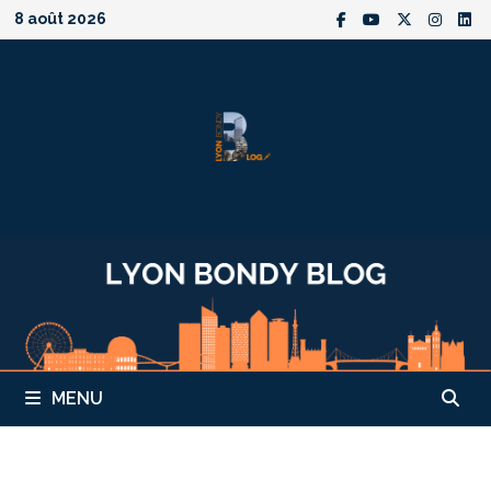
Passer
8 août 2026
au
contenu
MENU