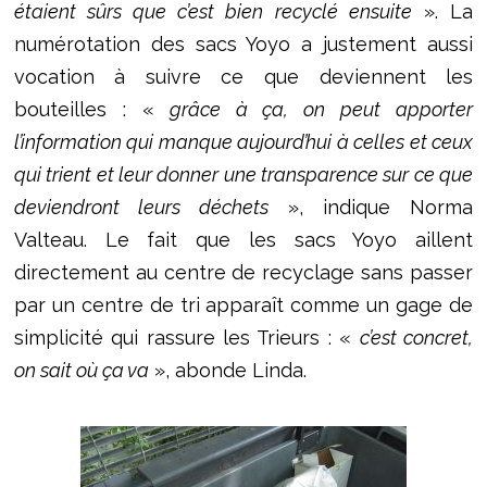
étaient sûrs que c’est bien recyclé ensuite
». La
numérotation des sacs Yoyo a justement aussi
vocation à suivre ce que deviennent les
bouteilles : «
grâce à ça, on peut apporter
l’information qui manque aujourd’hui à celles et ceux
qui trient et leur donner une transparence sur ce que
deviendront leurs déchets
», indique Norma
Valteau. Le fait que les sacs Yoyo aillent
directement au centre de recyclage sans passer
par un centre de tri apparaît comme un gage de
simplicité qui rassure les Trieurs : «
c’est concret,
on sait où ça va
», abonde Linda.