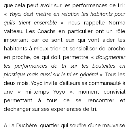
que cela peut avoir sur les performances de tri :
«
Yoyo, c’est
mettre
en relation les habitants pour
qu’ils trient ensemble
», nous rappelle Norma
Valteau. Les Coachs en particulier ont un rôle
important car ce sont eux qui vont aider les
habitants à mieux trier et sensibiliser de proche
en proche, ce qui doit permettre «
d’augmenter
les performances de tri sur les bouteilles en
plastique mais aussi sur le tri en général
». Tous les
deux mois, Yoyo invite d’ailleurs sa communauté à
une « mi-temps Yoyo », moment convivial
permettant à tous de se rencontrer et
d’échanger sur ses expériences de tri.
A La Duchère, quartier qui souffre d’une mauvaise