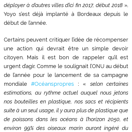
déployer à d’autres villes d’ici fin 2017, début 2018
».
Yoyo s’est déjà implanté à Bordeaux depuis le
début de l’année.
Certains peuvent critiquer l’idée de récompenser
une action qui devrait être un simple devoir
citoyen. Mais il est bon de rappeler qu’il est
urgent d’agir. Comme le soulignait l’ONU au début
de l’année pour le lancement de sa campagne
mondiale
#Océanspropres
: «
selon certaines
estimations, au rythme actuel auquel nous jetons
nos bouteilles en plastique, nos sacs et récipients
suite à un seul usage, il y aura plus de plastique que
de poissons dans les océans à l’horizon 2050, et
environ 99% des oiseaux marin auront ingéré du