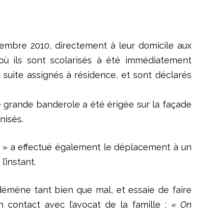
vembre 2010, directement à leur domicile aux
e où ils sont scolarisés à été immédiatement
 suite assignés à résidence, et sont déclarés
e grande banderole a été érigée sur la façade
nisés.
le » a effectué également le déplacement à un
’instant.
 démène tant bien que mal, et essaie de faire
n contact avec l’avocat de la famille :
« On