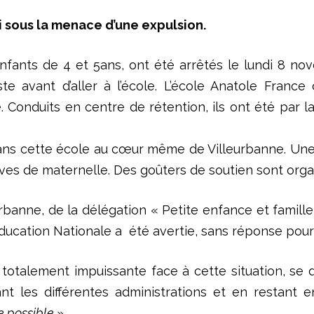
i sous la menace d’une expulsion.
nfants de 4 et 5ans, ont été arrêtés le lundi 8 no
ste avant d’aller à l’école. L’école Anatole Franc
 Conduits en centre de rétention, ils ont été par la
 dans cette école au cœur même de Villeurbanne. Un
èves de maternelle. Des goûters de soutien sont orga
urbanne, de la délégation « Petite enfance et famil
éducation Nationale a été avertie, sans réponse pour l
e totalement impuissante face à cette situation, se
t les différentes administrations et en restant e
e possible ».