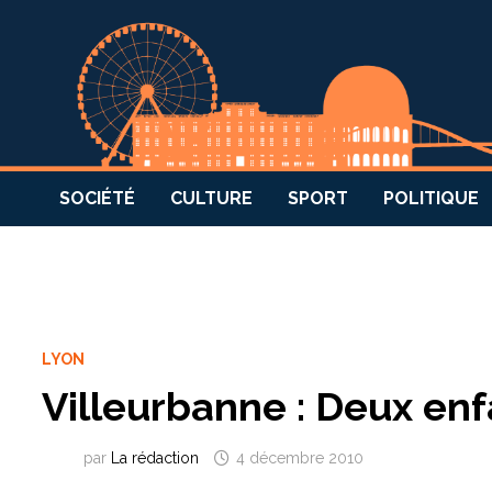
SOCIÉTÉ
CULTURE
SPORT
POLITIQUE
LYON
Villeurbanne : Deux enf
par
La rédaction
4 décembre 2010