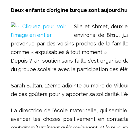
Deux enfants d’origine turque sont aujourd’hu
Sila et Ahmet, deux e
environs de 8h10, ju
prévenue par des voisins proches de la famille.
comme « expulsables à tout moment ».
Depuis ? Un soutien sans faille s’est organisé
du groupe scolaire avec la participation des él
Sarah Sultan, 12ème adjointe au maire de Ville
de ces goûters pour y apporter sa solidarité. L’
La directrice de l’école maternelle, qui sembl
avancer les choses positivement en contactan
souhaiterait vraiment qu’ils reviennent, et le plus vit