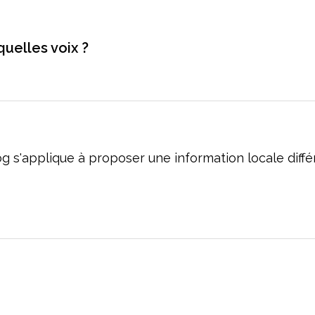
uelles voix ?
og s'applique à proposer une information locale dif