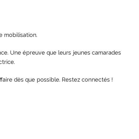
e mobilisation.
dence. Une épreuve que leurs jeunes camarades
trice.
ffaire dès que possible. Restez connectés !