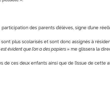
participation des parents d’élèves, signe d’une réell
e sont plus scolarisés et sont donc assignés à rési
l est évident que l’on a des papiers »
me glissera la direc
de ces deux enfants ainsi que de l’issue de cette a