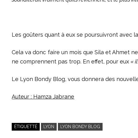
Les goûters quant à eux se poursuivront avec la 
Cela va donc faire un mois que Sila et Ahmet n
ne comprennent pas trop. En effet, pour eux
« i
Le Lyon Bondy Blog, vous donnera des nouvelles 
Auteur : Hamza Jabrane
ÉTIQUETTÉ
LYON
LYON BONDY BLOG