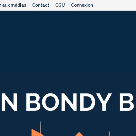
n aux médias
Contact
CGU
Connexion