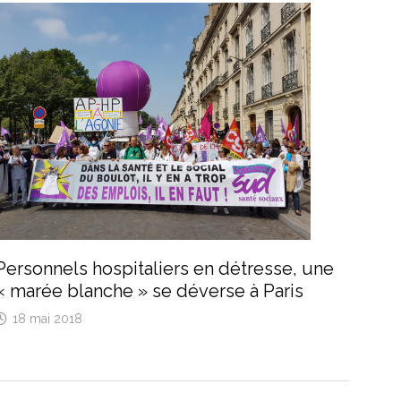
Personnels hospitaliers en détresse, une
« marée blanche » se déverse à Paris
18 mai 2018