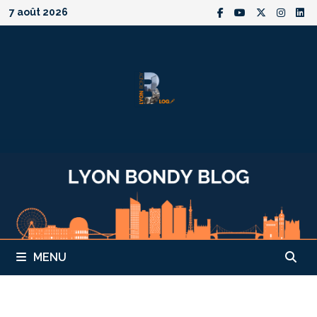
Passer
7 août 2026
au
contenu
MENU