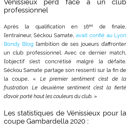
Vénissieux perd face à un club
professionnel
es
Après la qualification en 16
de finale,
l’entraineur, Séckou Samate,
avait confié au Lyon
Bondy Blog
l’ambition de ses joueurs d’affronter
un club professionnel. Avec ce dernier match,
l’objectif s’est concrétisé malgré la défaite.
Séckou Samate partage son ressenti sur la fin de
la coupe, «
Le premier sentiment c’est de la
frustration. Le deuxième sentiment c’est la fierté
d’avoir porté haut les couleurs du club.
»
Les statistiques de Vénissieux pour la
coupe Gambardella 2020 :