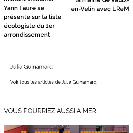
la mairie de Vaulx-
Yann Faure se
en-Velin avec LReM
présente sur la liste
écologiste du 1er
arrondissement
Julia Guinamard
Voir tous les articles de Julia Guinamard →
VOUS POURRIEZ AUSSI AIMER