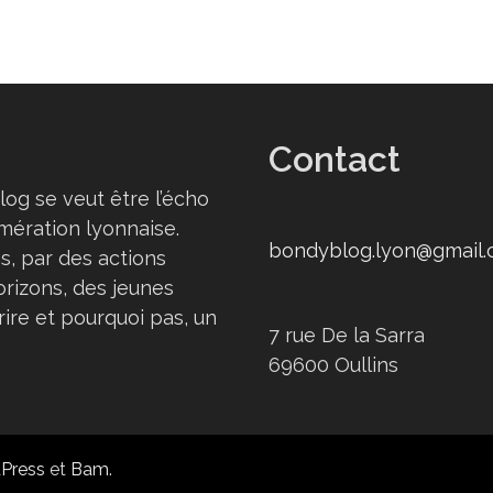
Contact
log se veut être l’écho
omération lyonnaise.
bondyblog.lyon@gmail
s, par des actions
orizons, des jeunes
rire et pourquoi pas, un
7 rue De la Sarra
69600 Oullins
Press
et
Bam
.