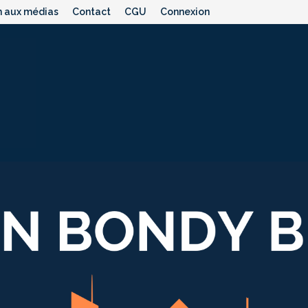
n aux médias
Contact
CGU
Connexion