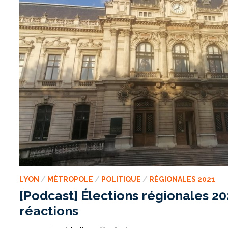
LYON
/
MÉTROPOLE
/
POLITIQUE
/
RÉGIONALES 2021
[Podcast] Élections régionales 202
réactions