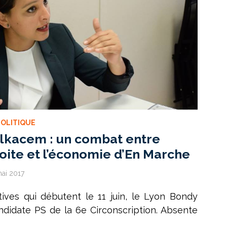
POLITIQUE
elkacem : un combat entre
roite et l’économie d’En Marche
ai 2017
atives qui débutent le 11 juin, le Lyon Bondy
ndidate PS de la 6e Circonscription. Absente