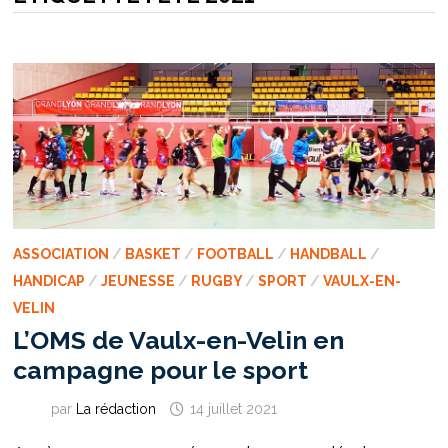
ASSOCIATION
/
BASKET
/
FOOTBALL
/
HANDBALL
/
HANDICAP
/
JEUNESSE
/
RUGBY
/
SPORT
/
VAULX-EN-
VELIN
L’OMS de Vaulx-en-Velin en
campagne pour le sport
par
La rédaction
14 juillet 2021