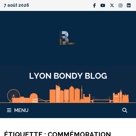
Passer
7 août 2026
au
contenu
MENU
ÉTIQUETTE :
COMMÉMORATION