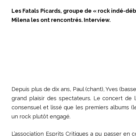
Les Fatals Picards, groupe de « rock indé-débi
Milena les ont rencontrés. Interview.
Depuis plus de dix ans, Paul (chant), Yves (basse
grand plaisir des spectateurs. Le concert de 
consensuel et lissé que les premiers albums (
un rock plutôt engagé.
L’association Esprits Critiques a pu passer en c