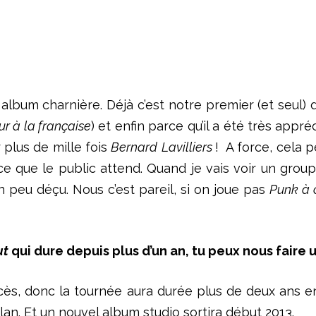
album charnière. Déjà c’est notre premier (et seul) di
ur à la française
) et enfin parce qu’il a été très appr
 plus de mille fois
Bernard
Lavilliers
! A force, cela 
 que le public attend. Quand je vais voir un group
n peu déçu. Nous c’est pareil, si on joue pas
Punk à 
ut
qui dure depuis plus d’un an, tu peux nous faire u
ès, donc la tournée aura durée plus de deux ans e
lan. Et un nouvel album studio sortira début 2013.