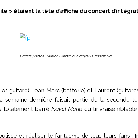
le » étaient la tête d’affiche du concert d’intégr
Crédits photos : Marion Carette et Margaux Cannaméla
 et guitare), Jean-Marc (batterie) et Laurent (guitare
la semaine dernière faisait partie de la seconde 
le totalement barré
Navet Maria
ou l’invraisemblabl
oulisse et réaliser le fantasme de tous leurs fans : 