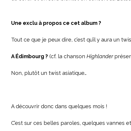
Une exclu à propos ce cet album ?
Tout ce que je peux dire, c’est qu’il y aura un twis
A Édimbourg ?
(cf. la chanson
Highlander
présen
Non, plutôt un twist asiatique…
A découvrir donc dans quelques mois !
C’est sur ces belles paroles, quelques vannes et