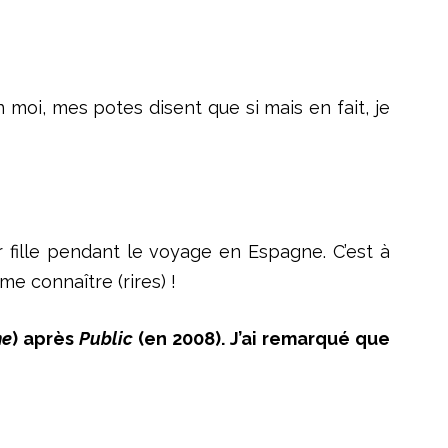
n moi, mes potes disent que si mais en fait, je
 fille pendant le voyage en Espagne. C’est à
me connaître (rires) !
ne
) après
Public
(en 2008). J’ai remarqué que