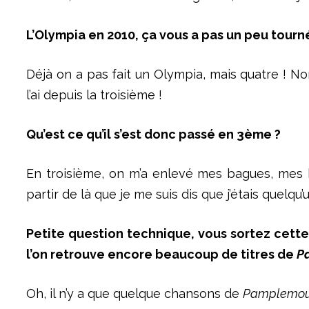
L’Olympia en 2010, ça vous a pas un peu tourné
Déjà on a pas fait un Olympia, mais quatre ! Non
l’ai depuis la troisième !
Qu’est ce qu’il s’est donc passé en 3ème ?
En troisième, on m’a enlevé mes bagues, mes b
partir de là que je me suis dis que j’étais quelq
Petite question technique, vous sortez cett
l’on retrouve encore beaucoup de titres de
P
Oh, il n’y a que quelque chansons de
Pamplemou