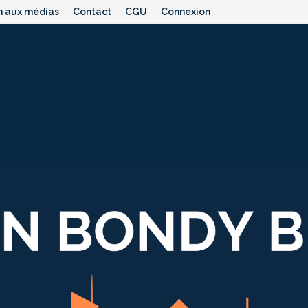
n aux médias
Contact
CGU
Connexion