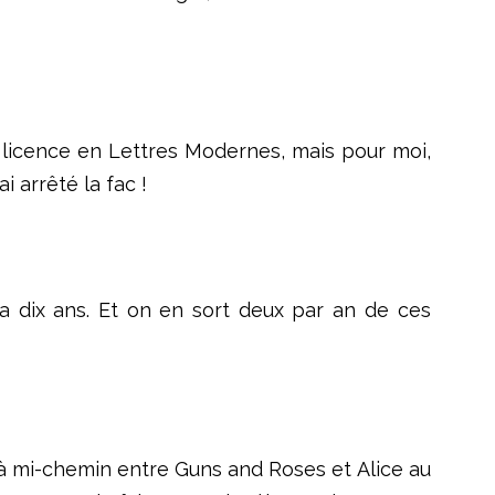
ne licence en Lettres Modernes, mais pour moi,
i arrêté la fac !
y a dix ans. Et on en sort deux par an de ces
st à mi-chemin entre Guns and Roses et Alice au