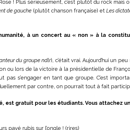
 Rose ! Plus sérieusement, c’est plutôt du rock mais
ent de gauche
(plutôt chanson française) et
Les dicta
’humanité, à un concert au « non » à la constit
anteur du groupe ndlr
), c’était vrai. Aujourd’hui un 
ou lors de la victoire à la présidentielle de Françoi
eut pas s’engager en tant que groupe. C’est import
duellement par contre, on pourrait tout à fait partic
té, est gratuit pour les étudiants. Vous attachez 
rs payé rubis sur l’ongle ! (rires)