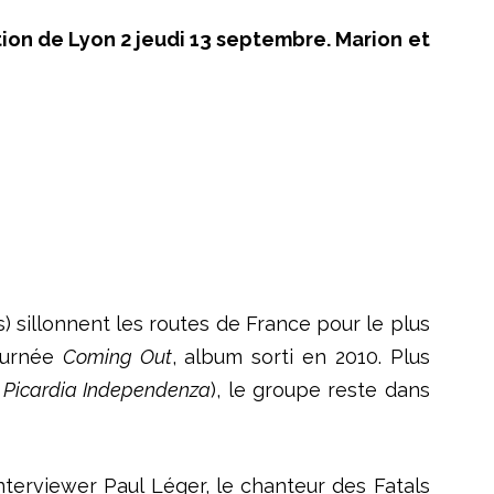
ation de Lyon 2 jeudi 13 septembre. Marion et
s) sillonnent les routes de France pour le plus
tournée
Coming Out
, album sorti en 2010. Plus
e
Picardia Independenza
), le groupe reste dans
Interviewer Paul Léger, le chanteur des Fatals