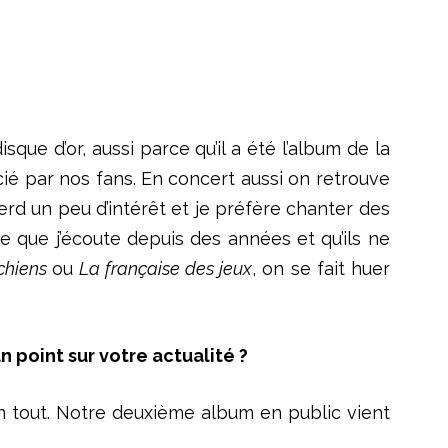
sque d’or, aussi parce qu’il a été l’album de la
écié par nos fans. En concert aussi on retrouve
perd un peu d’intérêt et je préfère chanter des
e que j’écoute depuis des années et qu’ils ne
chiens
ou
La française des jeux
, on se fait huer
n point sur votre actualité ?
n tout. Notre deuxième album en public vient