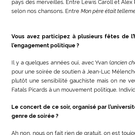
pays des merveilles. Entre Lewis Caroll et Alex
selon nos chansons. Entre
Mon père était tellem
Vous avez participez à plusieurs fêtes de l
l’engagement politique ?
Il y a quelques années oui, avec Yvan (
ancien ch
pour une soirée de soutien à Jean-Luc Mélenchon 
plutôt une sensibilité gauchiste mais on ne v
Fatals Picards à un mouvement politique. Indivi
Le concert de ce soir, organisé par l’universi
genre de soirée ?
Ah non, nous on fait rien de gratuit, on est toujou