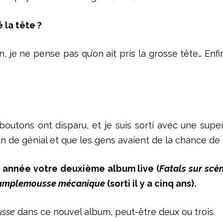
 la tête ?
, je ne pense pas qu’on ait pris la grosse tête… Enfi
outons ont disparu, et je suis sorti avec une super
u’un de génial et que les gens avaient de la chance de 
e année votre deuxième album live (
Fatals sur scè
amplemousse mécanique
(sorti il y a cinq ans).
sse
dans ce nouvel album, peut-être deux ou trois.