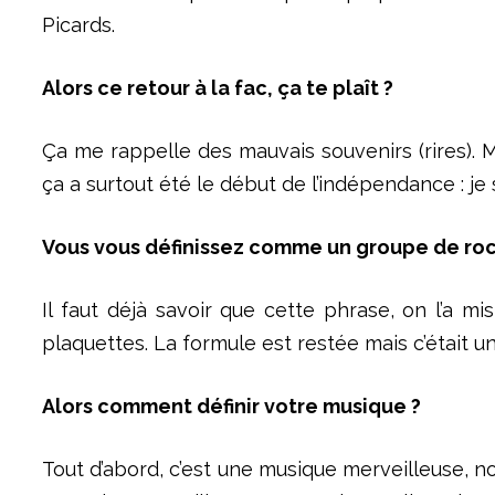
Picards.
Alors ce retour à la fac, ça te plaît ?
Ça me rappelle des mauvais souvenirs (rires). M
ça a surtout été le début de l’indépendance : je su
Vous vous définissez comme un groupe de rock 
Il faut déjà savoir que cette phrase, on l’a m
plaquettes. La formule est restée mais c’était 
Alors comment définir votre musique ?
Tout d’abord, c’est une musique merveilleuse, no