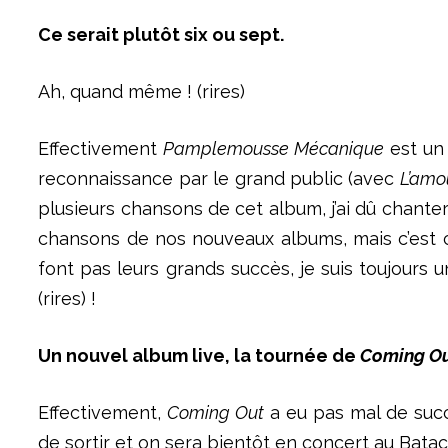
Ce serait plutôt six ou sept.
Ah, quand même ! (rires)
Effectivement
Pamplemousse Mécanique
est un 
reconnaissance par le grand public (avec
L’amo
plusieurs chansons de cet album, j’ai dû chanter
chansons de nos nouveaux albums, mais c’est ce
font pas leurs grands succès, je suis toujours u
(rires) !
Un nouvel album live, la tournée de
Coming O
Effectivement,
Coming Out
a eu pas mal de succ
de sortir et on sera bientôt en concert au Batac