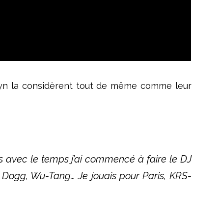
lyn la considèrent tout de même comme leur
ès avec le temps j’ai commencé
à
faire le DJ
 Dogg, Wu-Tang… Je jouais pour
Paris, KRS-