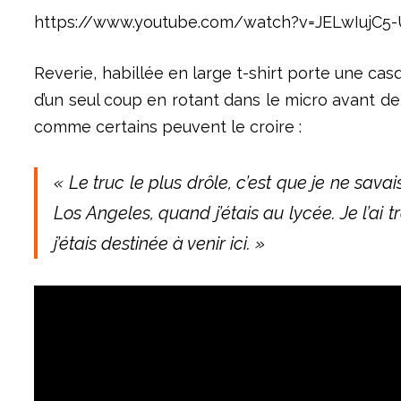
https://www.youtube.com/watch?v=JELwIujC5
Reverie, habillée en large t-shirt porte une ca
d’un seul coup en rotant dans le micro avant d
comme certains peuvent le croire :
« Le truc le plus drôle, c’est que je ne sava
Los Angeles, quand j’étais au lycée. Je l’a
j’étais destinée à venir ici. »