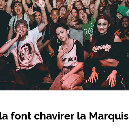
la font chavirer la Marqui