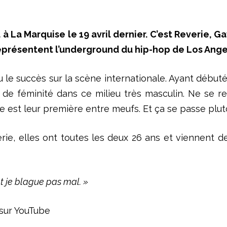
à La Marquise le 19 avril dernier. C’est Reverie, Ga
 représentent l’underground du hip-hop de Los Ange
u le succès sur la scène internationale. Ayant début
 de féminité
dans ce milieu très masculin. Ne se r
e est
leur première entre meufs. Et ça se passe plutô
ie, elles ont toutes les deux 26 ans et viennent 
t je blague pas mal. »
 sur YouTube