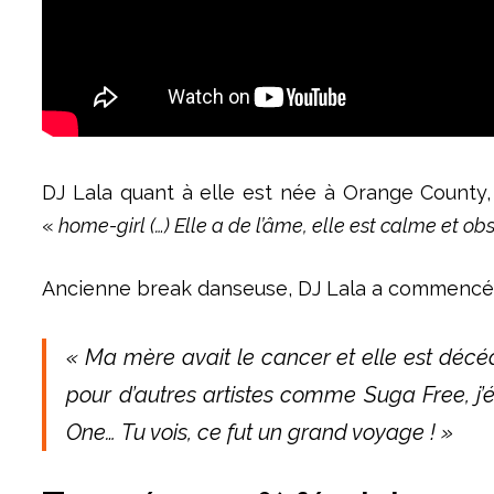
DJ Lala quant à elle est née à Orange County
«
home-girl (…) Elle a de l’âme, elle est calme et obs
Ancienne break danseuse, DJ Lala a commencé le
« Ma mère avait le cancer et elle est décé
pour d’autres artistes comme Suga Free,
j
One…
Tu vois,
ce
fut un grand voyage ! »