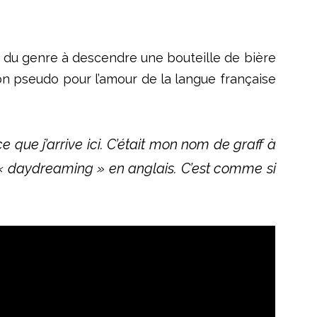
st du genre à descendre une bouteille de bière
on
pseudo pour l’amour
de
la langue française
e que j’arrive ici. C’était mon nom de graff à
ur « daydreaming » en anglais. C’est comme si