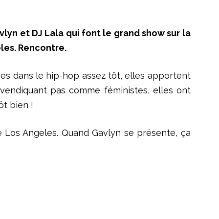
vlyn et DJ Lala qui font le grand show sur la
les. Rencontre.
ées dans le hip-hop assez tôt, elles apportent
evendiquant pas comme féministes, elles ont
t bien !
de Los Angeles. Quand Gavlyn se présente, ça