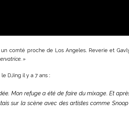
, un comté proche d
e
Los Angeles. Reverie et Gav
ervatrice. »
 DJing il y a 7 ans :
dée. Mon refuge a été de faire
du mixage
. Et apr
’étais sur la scène avec
d
es artistes comme Snoop