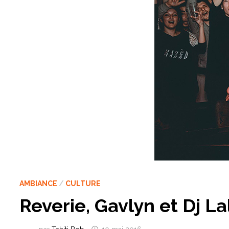
AMBIANCE
/
CULTURE
Reverie, Gavlyn et Dj La