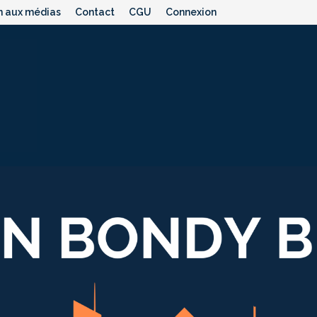
n aux médias
Contact
CGU
Connexion