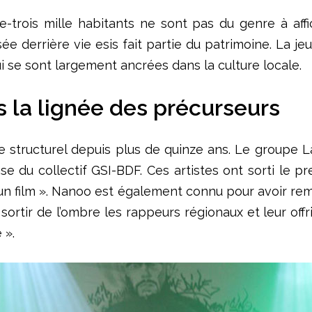
-trois mille habitants ne sont pas du genre à aff
sée derrière vie esis fait partie du patrimoine. La j
i se sont largement ancrées dans la culture locale.
s la lignée des précurseurs
 structurel depuis plus de quinze ans. Le groupe L
se du collectif GSI-BDF. Ces artistes ont sorti le p
 est un film ». Nanoo est également connu pour avoir
 sortir de l’ombre les rappeurs régionaux et leur off
 ».