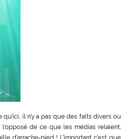
qu’ici, il n’y a pas que des faits divers ou
à l’opposé de ce que les médias relaient.
lle d’arrache-pied ! L’important c’est que