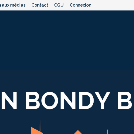
n aux médias
Contact
CGU
Connexion