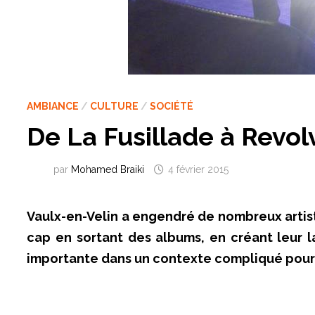
AMBIANCE
/
CULTURE
/
SOCIÉTÉ
De La Fusillade à Revol
par
Mohamed Braiki
4 février 2015
Vaulx-en-Velin a engendré de nombreux artist
cap en sortant des albums, en créant leur 
importante dans un contexte compliqué pour l