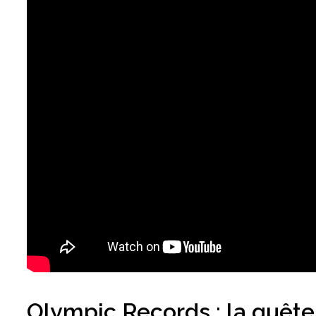
Olympic Records : la quêt