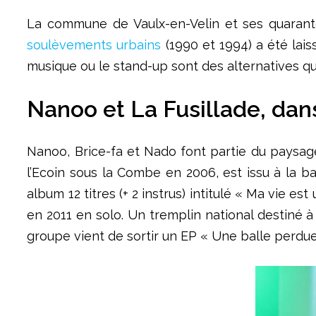
La commune de Vaulx-en-Velin et ses quarante
soulèvements urbains
(1990 et 1994) a été lais
musique ou le stand-up sont des alternatives qu
Nanoo et La Fusillade, dan
Nanoo, Brice-fa et Nado font partie du paysage
l’Ecoin sous la Combe en 2006, est issu à la ba
album 12 titres (+ 2 instrus) intitulé « Ma vie
en 2011 en solo. Un tremplin national destiné à
groupe vient de sortir un EP « Une balle perdue