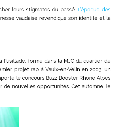
icher leurs stigmates du passé.
L’époque des
eunesse vaudaise revendique son identité et la
a Fusillade, formé dans la MJC du quartier de
remier projet rap à Vaulx-en-Velin en 2003, un
 remporté le concours Buzz Booster Rhône Alpes
rir de nouvelles opportunités. Cet automne, le