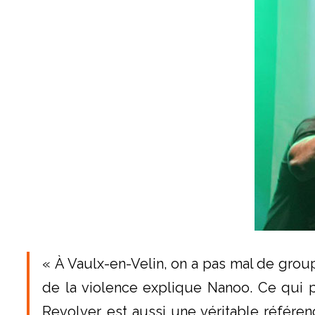
« À Vaulx-en-Velin, on a pas mal de groupes
de la violence explique Nanoo. Ce qui po
Revolver est aussi une véritable référen