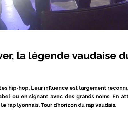
ver, la légende vaudaise d
es hip-hop. Leur influence est largement reconnu
label ou en signant avec des grands noms. En at
e rap lyonnais. Tour d’horizon du rap vaudais.