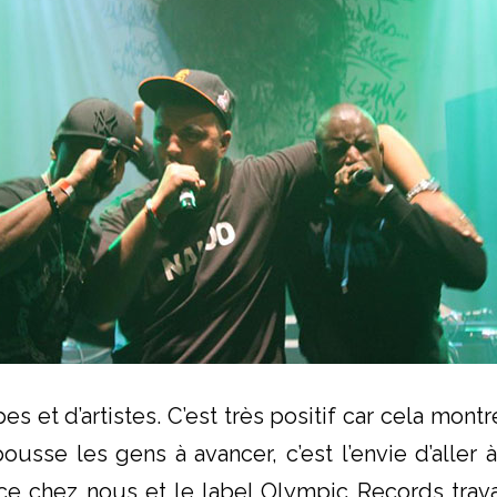
 et d’artistes. C’est très positif car cela montre 
usse les gens à avancer, c’est l’envie d’aller 
ce chez nous et le label Olympic Records travai