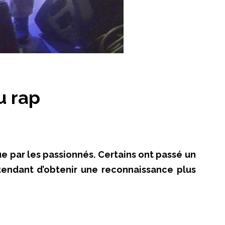
u rap
e par les passionnés. Certains ont passé un
tendant d’obtenir une reconnaissance plus