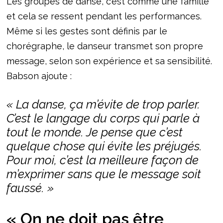
Les groupes de danse, c’est comme une famille
et cela se ressent pendant les performances.
Même si les gestes sont définis par le
chorégraphe, le danseur transmet son propre
message, selon son expérience et sa sensibilité.
Babson ajoute :
« La danse, ça m’évite de trop parler.
C’est le langage du corps qui parle à
tout le monde. Je pense que c’est
quelque chose qui évite les préjugés.
Pour moi, c’est la meilleure façon de
m’exprimer sans que le message soit
faussé. »
« On ne doit pas être