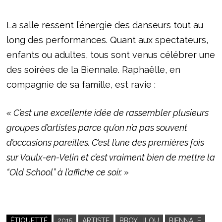
La salle ressent l’énergie des danseurs tout au
long des performances. Quant aux spectateurs,
enfants ou adultes, tous sont venus célébrer une
des soirées de la Biennale. Raphaëlle, en
compagnie de sa famille, est ravie :
« C’est une excellente idée de rassembler plusieurs
groupes d’artistes parce qu’on n’a pas souvent
d’occasions pareilles. C’est l’une des premières fois
sur Vaulx-en-Velin et c’est vraiment bien de mettre la
“Old School” à l’affiche ce soir. »
ÉTIQUETTÉ
2015
ARTISTE
BBOY LILOU
BIENNALE