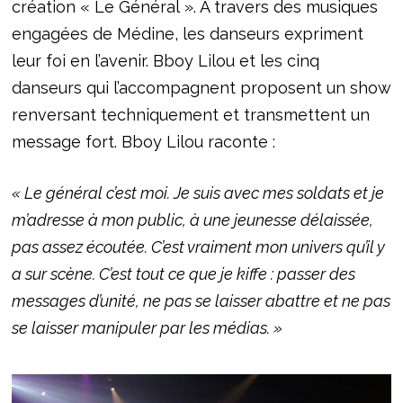
création « Le Général ». À travers des musiques
engagées de Médine, les danseurs expriment
leur foi en l’avenir. Bboy Lilou et les cinq
danseurs qui l’accompagnent proposent un show
renversant techniquement et transmettent un
message fort. Bboy Lilou raconte :
« Le général c’est moi. Je suis avec mes soldats et je
m’adresse à mon public, à une jeunesse délaissée,
pas assez écoutée. C’est vraiment mon univers qu’il y
a sur scène. C’est tout ce que je kiffe : passer des
messages d’unité, ne pas se laisser abattre et ne pas
se laisser manipuler par les médias. »