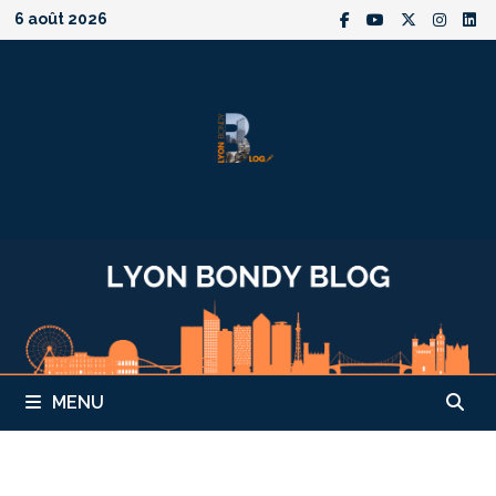
Passer
6 août 2026
au
contenu
MENU