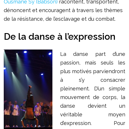
Ousmane Sy (Babson)
racontent, transportent,
dénoncent et encouragent à travers les thèmes
de la résistance, de l’esclavage et du combat.
De la danse à l’expression
La danse part d’une
passion, mais seuls les
plus motivés parviendront
à s’y consacrer
pleinement. D’un simple
mouvement de corps, la
danse devient un
véritable moyen
d’expression. Pour