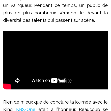
un vainqueur. Pendant ce temps, un public de
plus en plus nombreux s’émerveille devant la
diversité des talents qui passent sur scène.
Rien de mieux que de conclure la journée avec le
King.
KRS-One
était à l’honneur. Beaucoup se