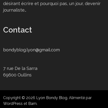
désirant écrire et pourquoi pas, un jour, devenir
journaliste…
Contact
bondyblog.lyon@gmail.com
7 rue De la Sarra
69600 Oullins
Copyright © 2026
Lyon Bondy Blog
. Alimenté par
WordPress
et
Bam
.