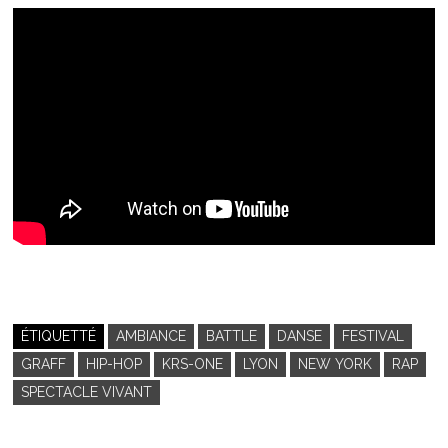
ÉTIQUETTÉ
AMBIANCE
BATTLE
DANSE
FESTIVAL
GRAFF
HIP-HOP
KRS-ONE
LYON
NEW YORK
RAP
SPECTACLE VIVANT