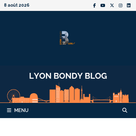
Passer
8 août 2026
au
contenu
MENU