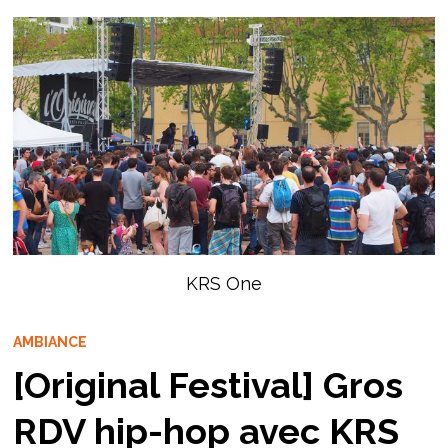
KRS One
AMBIANCE
[Original Festival] Gros
RDV hip-hop avec KRS