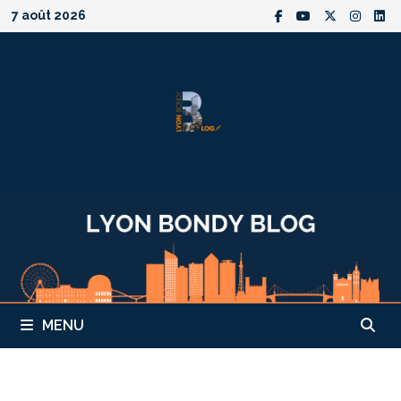
Passer
7 août 2026
au
contenu
MENU