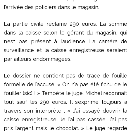
l’arrivée des policiers dans le magasin.
La partie civile réclame 290 euros. La somme
dans la caisse selon le gérant du magasin, qui
n’est pas présent à l’audience. La caméra de
surveillance et la caisse enregistreuse seraient
par ailleurs endommagées.
Le dossier ne contient pas de trace de fouille
formelle de l’accusé. « On n’a pas été fichu de le
fouiller (sic) ! » Tempête le juge. Michel reconnaît
tout sauf les 290 euros. Il s’exprime toujours à
travers son interprète : « J’ai essayé d’ouvrir la
caisse enregistreuse. Je l’ai pas cassée. J’ai pas
pris l’argent mais le chocolat. » Le juge regarde