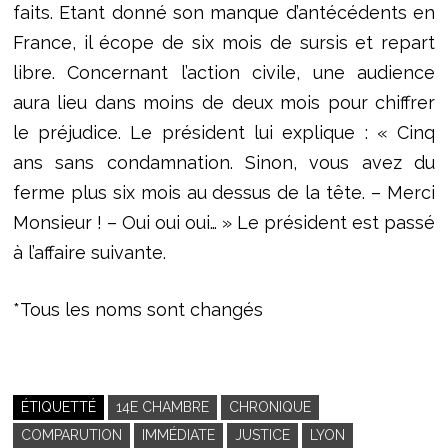
faits. Etant donné son manque d’antécédents en
France, il écope de six mois de sursis et repart
libre. Concernant l’action civile, une audience
aura lieu dans moins de deux mois pour chiffrer
le préjudice. Le président lui explique : « Cinq
ans sans condamnation. Sinon, vous avez du
ferme plus six mois au dessus de la tête. – Merci
Monsieur ! – Oui oui oui… » Le président est passé
à l’affaire suivante.
*Tous les noms sont changés
ÉTIQUETTÉ
14E CHAMBRE
CHRONIQUE
COMPARUTION
IMMÉDIATE
JUSTICE
LYON