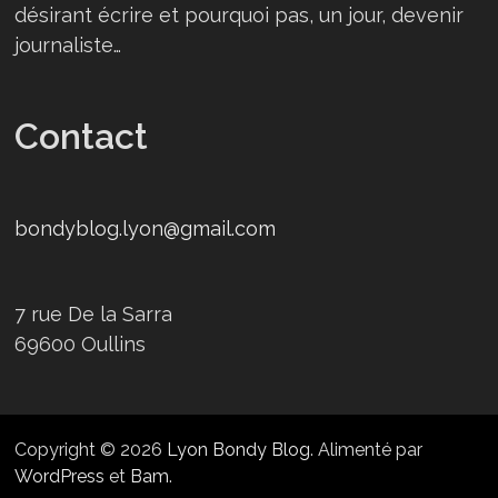
désirant écrire et pourquoi pas, un jour, devenir
journaliste…
Contact
bondyblog.lyon@gmail.com
7 rue De la Sarra
69600 Oullins
Copyright © 2026
Lyon Bondy Blog
. Alimenté par
WordPress
et
Bam
.