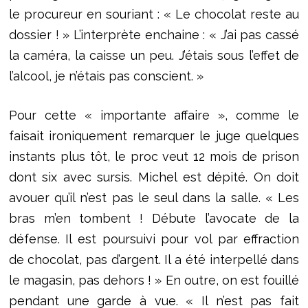
le procureur en souriant : « Le chocolat reste au
dossier ! » L’interprète enchaine : « J’ai pas cassé
la caméra, la caisse un peu. J’étais sous l’effet de
l’alcool, je n’étais pas conscient. »
Pour cette « importante affaire », comme le
faisait ironiquement remarquer le juge quelques
instants plus tôt, le proc veut 12 mois de prison
dont six avec sursis. Michel est dépité. On doit
avouer qu’il n’est pas le seul dans la salle. « Les
bras m’en tombent ! Débute l’avocate de la
défense. Il est poursuivi pour vol par effraction
de chocolat, pas d’argent. Il a été interpellé dans
le magasin, pas dehors ! » En outre, on est fouillé
pendant une garde à vue. « Il n’est pas fait