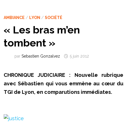
AMBIANCE
/
LYON
/
SOCIÉTÉ
« Les bras m’en
tombent »
par
Sebastien Gonzalvez
5 juin 2012
CHRONIQUE JUDICIAIRE : Nouvelle rubrique
avec Sébastien qui vous emmène au cœur du
TGI de Lyon, en comparutions immédiates.