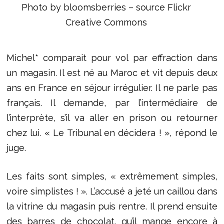
Photo by bloomsberries – source Flickr
Creative Commons
Michel* comparait pour vol par effraction dans
un magasin. Il est né au Maroc et vit depuis deux
ans en France en séjour irrégulier. Il ne parle pas
français. Il demande, par l’intermédiaire de
l’interprète, s’il va aller en prison ou retourner
chez lui. « Le Tribunal en décidera ! », répond le
juge.
Les faits sont simples, « extrêmement simples,
voire simplistes ! ». L’accusé a jeté un caillou dans
la vitrine du magasin puis rentre. Il prend ensuite
des barres de chocolat, qu’il mange encore à