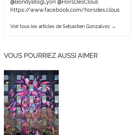
@BondyBlogLyon @HorsDesClous
https://www.facebook.com/horsdes.clous
Voir tous les articles de Sebastien Gonzalvez →
VOUS POURRIEZ AUSSI AIMER